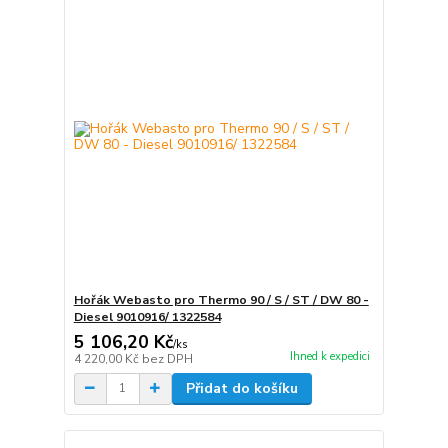
Hořák Webasto pro Thermo 90 / S / ST / DW 80 -
Diesel 9010916/ 1322584
5 106,20 Kč
/
ks
Ihned k expedici
4 220,00 Kč
bez DPH
Přidat do košíku