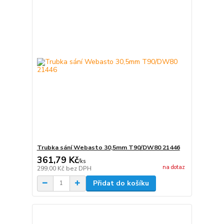
Trubka sání Webasto 30,5mm T90/DW80 21446
361,79 Kč
/
ks
na dotaz
299,00 Kč
bez DPH
Přidat do košíku