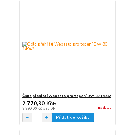
Čidlo přehřátí Webasto pro topení DW 80 14942
2 770,90 Kč
/
ks
na dotaz
2 290,00 Kč
bez DPH
Přidat do košíku