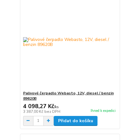
Palivové čerpadlo Webasto, 12V, diesel / benzin
89620B
4 098,27 Kč
/
ks
Ihned k expedici
3 387,00 Kč
bez DPH
Přidat do košíku