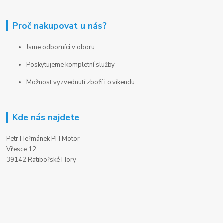
Proč nakupovat u nás?
Jsme odborníci v oboru
Poskytujeme kompletní služby
Možnost vyzvednutí zboží i o víkendu
Kde nás najdete
Petr Heřmánek PH Motor
Vřesce 12
39142 Ratibořské Hory