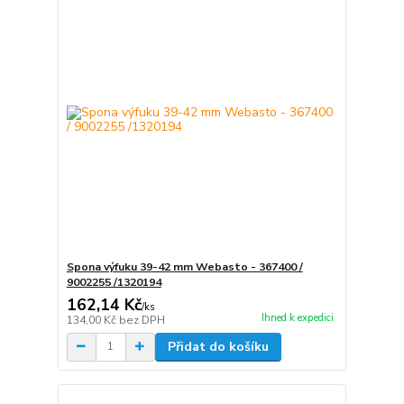
Spona výfuku 39-42 mm Webasto - 367400 /
9002255 /1320194
162,14 Kč
/
ks
Ihned k expedici
134,00 Kč
bez DPH
Přidat do košíku