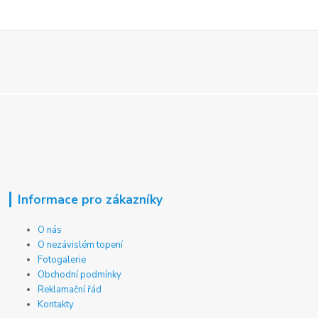
Informace pro zákazníky
O nás
O nezávislém topení
Fotogalerie
Obchodní podmínky
Reklamační řád
Kontakty