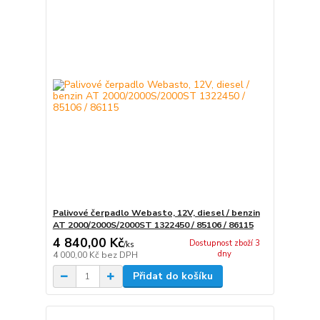
Palivové čerpadlo Webasto, 12V, diesel / benzin
AT 2000/2000S/2000ST 1322450 / 85106 / 86115
4 840,00 Kč
Dostupnost zboží 3
/
ks
dny
4 000,00 Kč
bez DPH
Přidat do košíku