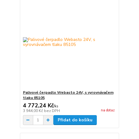
Palivové čerpadlo Webasto 24V, s vyrovnávačem
tlaku 85105
4 772,24 Kč
/
ks
na dotaz
3 944,00 Kč
bez DPH
Přidat do košíku