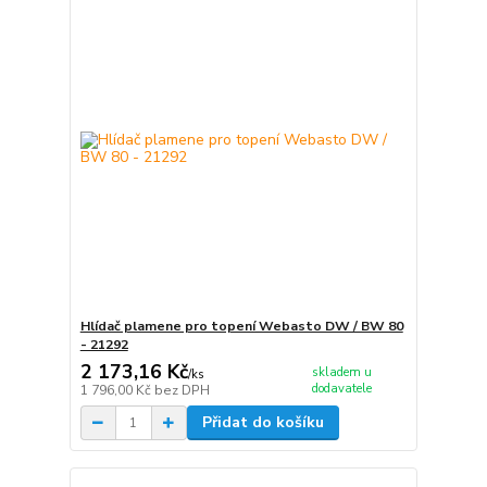
Hlídač plamene pro topení Webasto DW / BW 80
- 21292
2 173,16 Kč
skladem u
/
ks
dodavatele
1 796,00 Kč
bez DPH
Přidat do košíku