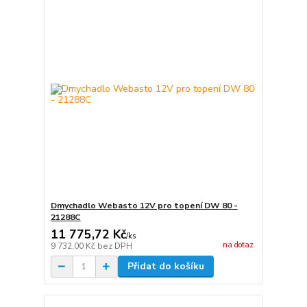
Dmychadlo Webasto 12V pro topení DW 80 -
21288C
11 775,72 Kč
/
ks
na dotaz
9 732,00 Kč
bez DPH
Přidat do košíku