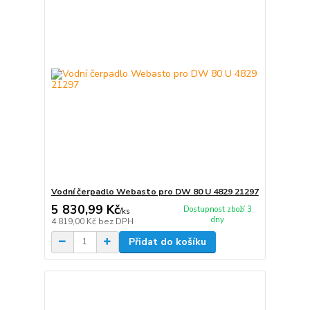
Vodní čerpadlo Webasto pro DW 80 U 4829 21297
5 830,99 Kč
Dostupnost zboží 3
/
ks
dny
4 819,00 Kč
bez DPH
Přidat do košíku