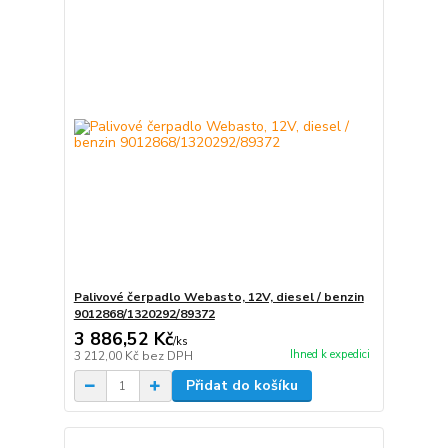
Palivové čerpadlo Webasto, 12V, diesel / benzin
9012868/1320292/89372
3 886,52 Kč
/
ks
Ihned k expedici
3 212,00 Kč
bez DPH
Přidat do košíku