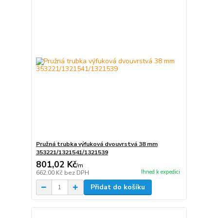
Pružná trubka výfuková dvouvrstvá 38 mm
353221/1321541/1321539
801,02 Kč
/
m
Ihned k expedici
662,00 Kč
bez DPH
Přidat do košíku