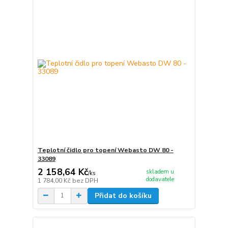
Teplotní čidlo pro topení Webasto DW 80 -
33089
2 158,64 Kč
skladem u
/
ks
dodavatele
1 784,00 Kč
bez DPH
Přidat do košíku