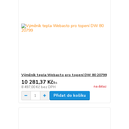
Výměník tepla Webasto pro topení DW 80 20799
10 281,37 Kč
/
ks
na dotaz
8 497,00 Kč
bez DPH
Přidat do košíku