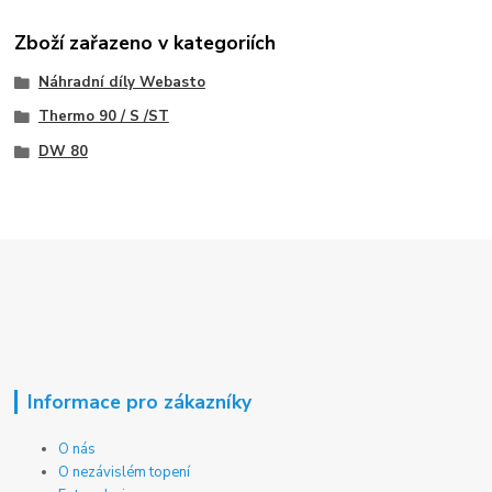
Zboží zařazeno v kategoriích
Náhradní díly Webasto
Thermo 90 / S /ST
DW 80
Informace pro zákazníky
O nás
O nezávislém topení