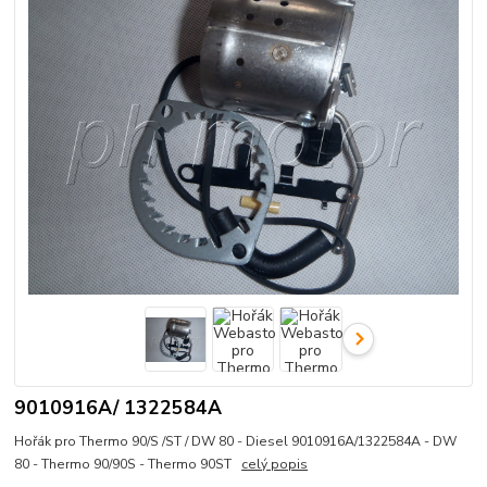
9010916A/ 1322584A
Hořák pro Thermo 90/S /ST / DW 80 - Diesel 9010916A/1322584A - DW
80 - Thermo 90/90S - Thermo 90ST
celý popis