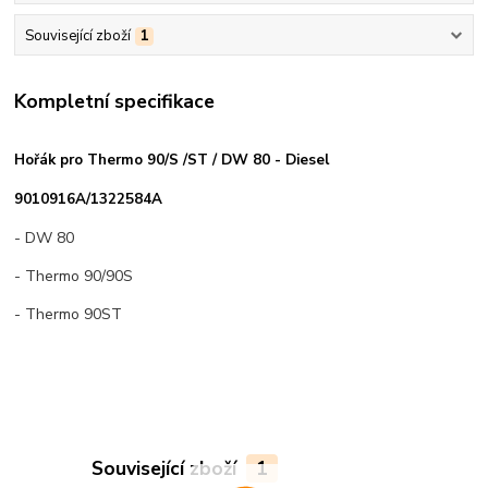
Související zboží
1
Kompletní specifikace
Hořák pro Thermo 90/S /ST / DW 80 - Diesel
9010916A/1322584A
- DW 80
- Thermo 90/90S
- Thermo 90ST
Související zboží
1