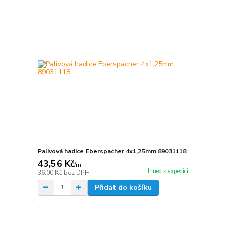
Palivová hadice Eberspacher 4x1,25mm 89031118
43,56 Kč
/
m
Ihned k expedici
36,00 Kč
bez DPH
Přidat do košíku