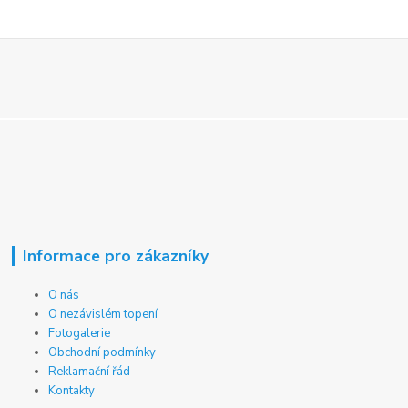
Informace pro zákazníky
O nás
O nezávislém topení
Fotogalerie
Obchodní podmínky
Reklamační řád
Kontakty