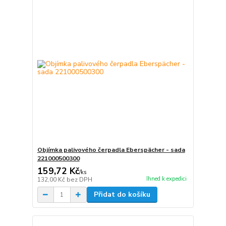
Objímka palivového čerpadla Eberspächer - sada
221000500300
159,72 Kč
/
ks
Ihned k expedici
132,00 Kč
bez DPH
Přidat do košíku