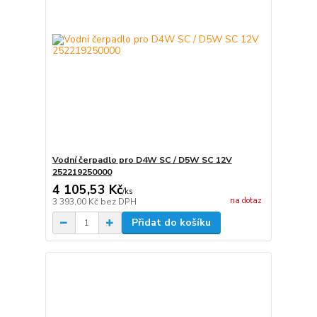
Vodní čerpadlo pro D4W SC / D5W SC 12V
252219250000
4 105,53 Kč
/
ks
na dotaz
3 393,00 Kč
bez DPH
Přidat do košíku