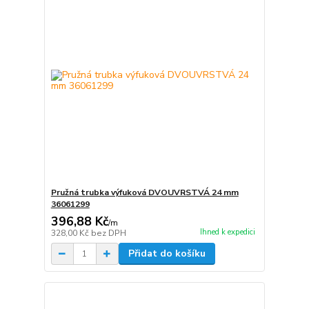
Pružná trubka výfuková DVOUVRSTVÁ 24 mm
36061299
396,88 Kč
/
m
Ihned k expedici
328,00 Kč
bez DPH
Přidat do košíku