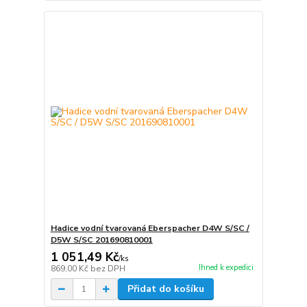
Hadice vodní tvarovaná Eberspacher D4W S/SC /
D5W S/SC 201690810001
1 051,49 Kč
/
ks
Ihned k expedici
869,00 Kč
bez DPH
Přidat do košíku