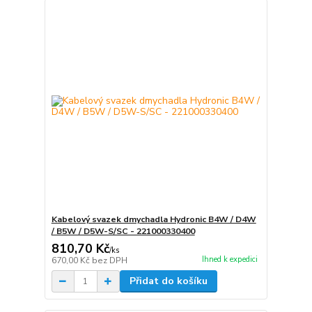
Kabelový svazek dmychadla Hydronic B4W / D4W
/ B5W / D5W-S/SC - 221000330400
810,70 Kč
/
ks
Ihned k expedici
670,00 Kč
bez DPH
Přidat do košíku