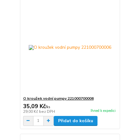
O kroužek vodní pumpy 221000700006
35,09 Kč
/
ks
Ihned k expedici
29,00 Kč
bez DPH
Přidat do košíku