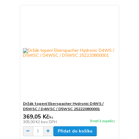
Držák topení Eberspacher Hydronic D4WS /
D5WSC / D4WSC / D5WSC 252220800001
369,05 Kč
/
ks
Ihned k expedici
305,00 Kč
bez DPH
Přidat do košíku