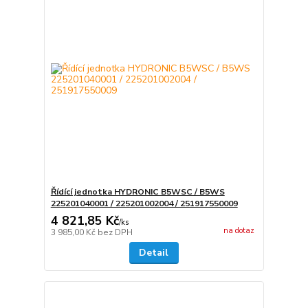
Řídící jednotka HYDRONIC B5WSC / B5WS
225201040001 / 225201002004 / 251917550009
4 821,85 Kč
/
ks
na dotaz
3 985,00 Kč
bez DPH
Detail