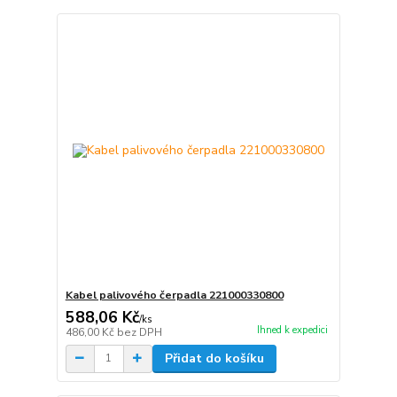
Kabel palivového čerpadla 221000330800
588,06 Kč
/
ks
Ihned k expedici
486,00 Kč
bez DPH
Přidat do košíku