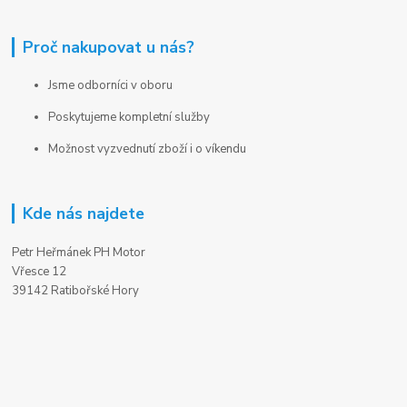
Proč nakupovat u nás?
Jsme odborníci v oboru
Poskytujeme kompletní služby
Možnost vyzvednutí zboží i o víkendu
Kde nás najdete
Petr Heřmánek PH Motor
Vřesce 12
39142 Ratibořské Hory