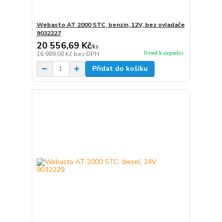
Webasto AT 2000 STC, benzin, 12V, bez ovladače
9032227
20 556,69 Kč
/
ks
Ihned k expedici
16 989,00 Kč
bez DPH
Přidat do košíku