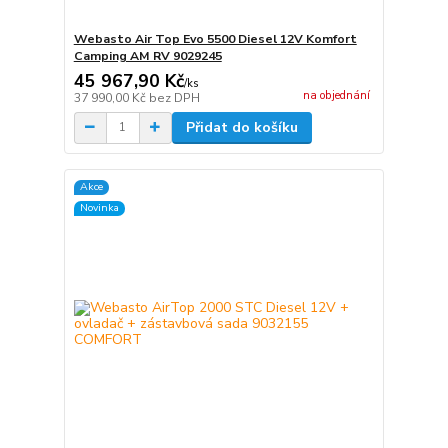
Webasto Air Top Evo 5500 Diesel 12V Komfort
Camping AM RV 9029245
45 967,90 Kč
/
ks
na objednání
37 990,00 Kč
bez DPH
Přidat do košíku
Akce
Novinka