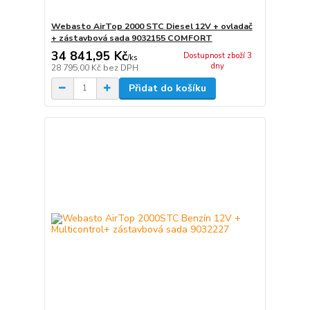
Webasto AirTop 2000 STC Diesel 12V + ovladač
+ zástavbová sada 9032155 COMFORT
34 841,95 Kč
Dostupnost zboží 3
/
ks
dny
28 795,00 Kč
bez DPH
Přidat do košíku