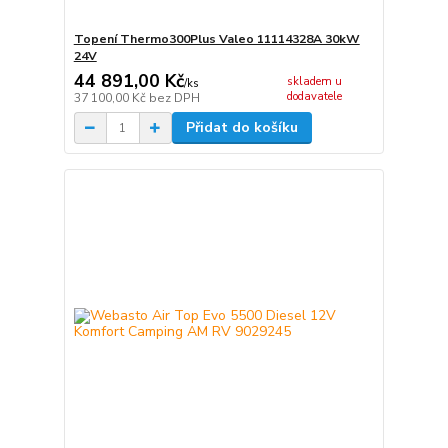
Topení Thermo300Plus Valeo 11114328A 30kW
24V
44 891,00 Kč
skladem u
/
ks
dodavatele
37 100,00 Kč
bez DPH
Přidat do košíku