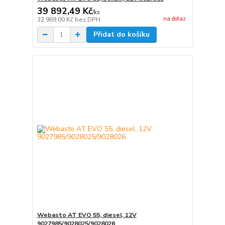
39 892,49 Kč
/
ks
na dotaz
32 969,00 Kč
bez DPH
Přidat do košíku
Webasto AT EVO 55, diesel, 12V
9027985/9028025/9028026