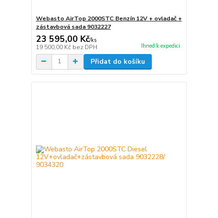
Webasto AirTop 2000STC Benzín 12V + ovladač +
zástavbová sada 9032227
23 595,00 Kč
/
ks
Ihned k expedici
19 500,00 Kč
bez DPH
Přidat do košíku