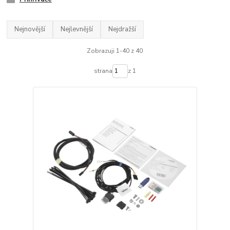
Nejnovější
Nejlevnější
Nejdražší
Zobrazuji 1-40 z 40
strana
z 1