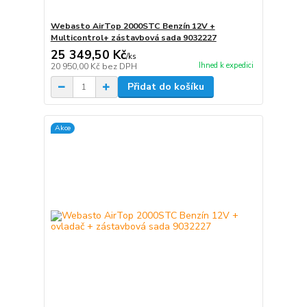
Webasto AirTop 2000STC Benzín 12V +
Multicontrol+ zástavbová sada 9032227
25 349,50 Kč
/
ks
Ihned k expedici
20 950,00 Kč
bez DPH
Přidat do košíku
Akce