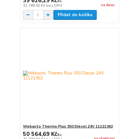
39 626,29 Kč
/
ks
na dotaz
32 749,00 Kč
bez DPH
Přidat do košíku
Webasto Thermo Plus 350 Diesel 24V 11121362
50 564,69 Kč
/
ks
na objednání