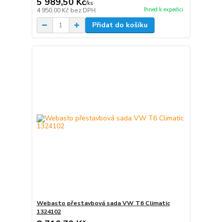
5 989,50 Kč
/
ks
Ihned k expedici
4 950,00 Kč
bez DPH
Přidat do košíku
Webasto přestavbová sada VW T6 Climatic
1324102