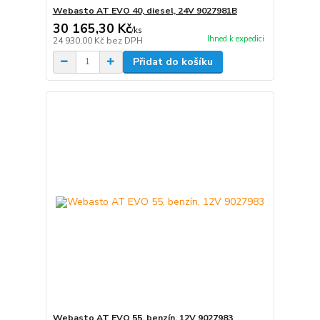
Webasto AT EVO 40, diesel, 24V 9027981B
30 165,30 Kč
/
ks
Ihned k expedici
24 930,00 Kč
bez DPH
Přidat do košíku
Webasto AT EVO 55, benzín, 12V 9027983