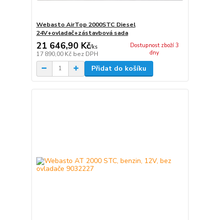
Webasto AirTop 2000STC Diesel
24V+ovladač+zástavbová sada
21 646,90 Kč
Dostupnost zboží 3
/
ks
dny
17 890,00 Kč
bez DPH
Přidat do košíku