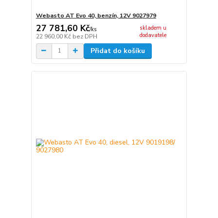
Webasto AT Evo 40, benzín, 12V 9027979
27 781,60 Kč
skladem u
/
ks
dodavatele
22 960,00 Kč
bez DPH
Přidat do košíku