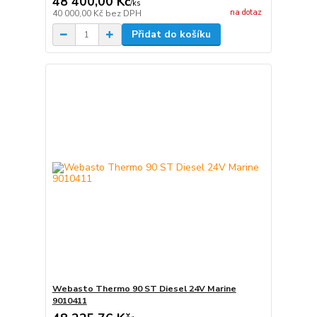
48 400,00 Kč
/
ks
na dotaz
40 000,00 Kč
bez DPH
Přidat do košíku
Webasto Thermo 90 ST Diesel 24V Marine
9010411