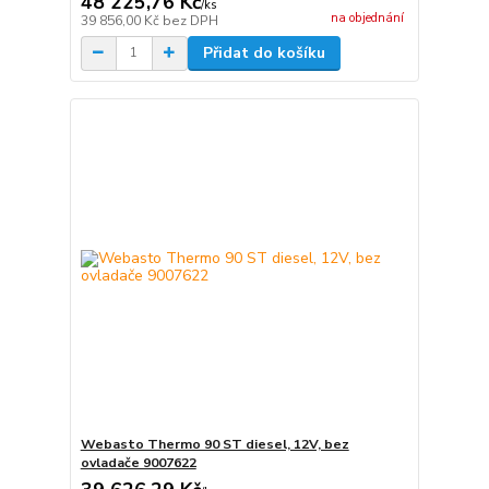
48 225,76 Kč
/
ks
na objednání
39 856,00 Kč
bez DPH
Přidat do košíku
Webasto Thermo 90 ST diesel, 12V, bez
ovladače 9007622