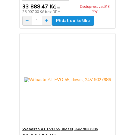
33 888,47 Kč
Dostupnost zboží 3
/
ks
dny
28 007,00 Kč
bez DPH
Přidat do košíku
Webasto AT EVO 55, diesel, 24V 9027986