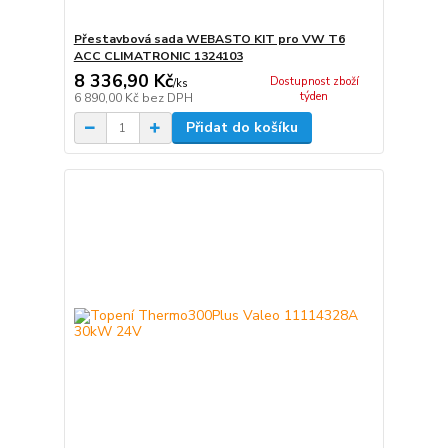
Přestavbová sada WEBASTO KIT pro VW T6
ACC CLIMATRONIC 1324103
8 336,90 Kč
Dostupnost zboží
/
ks
týden
6 890,00 Kč
bez DPH
Přidat do košíku