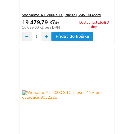
Webasto AT 2000 STC, diesel, 24V 9032229
19 479,79 Kč
Dostupnost zboží 3
/
ks
dny
16 099,00 Kč
bez DPH
Přidat do košíku