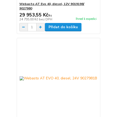
Webasto AT Evo 40, diesel, 12V 9019198/
9027980
29 953,55 Kč
/
ks
Ihned k expedici
24 755,00 Kč
bez DPH
Přidat do košíku