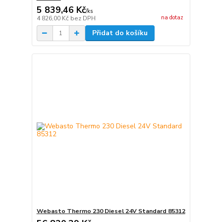
5 839,46 Kč
/
ks
na dotaz
4 826,00 Kč
bez DPH
Přidat do košíku
Webasto Thermo 230 Diesel 24V Standard 85312