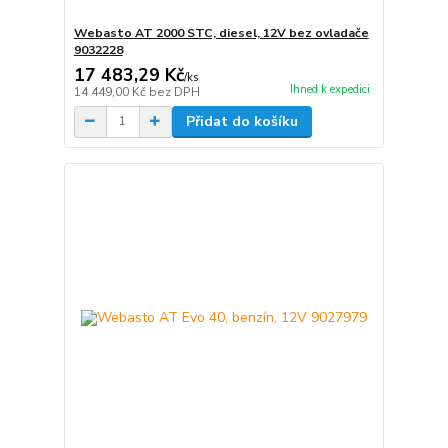
Webasto AT 2000 STC, diesel, 12V bez ovladače
9032228
17 483,29 Kč
/
ks
Ihned k expedici
14 449,00 Kč
bez DPH
Přidat do košíku