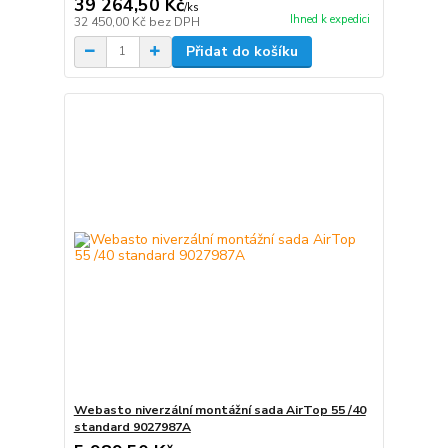
39 264,50 Kč
/
ks
Ihned k expedici
32 450,00 Kč
bez DPH
Přidat do košíku
Webasto niverzální montážní sada AirTop 55 /40
standard 9027987A