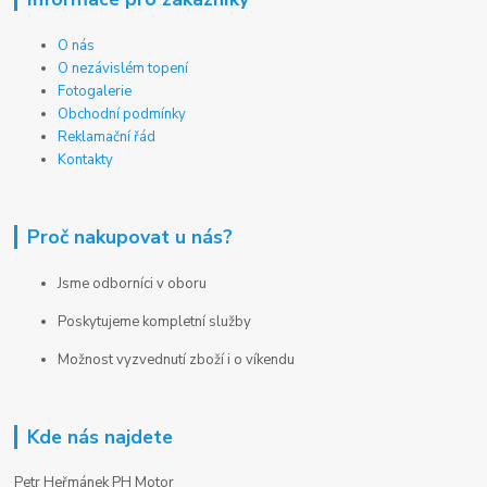
O nás
O nezávislém topení
Fotogalerie
Obchodní podmínky
Reklamační řád
Kontakty
Proč nakupovat u nás?
Jsme odborníci v oboru
Poskytujeme kompletní služby
Možnost vyzvednutí zboží i o víkendu
Kde nás najdete
Petr Heřmánek PH Motor