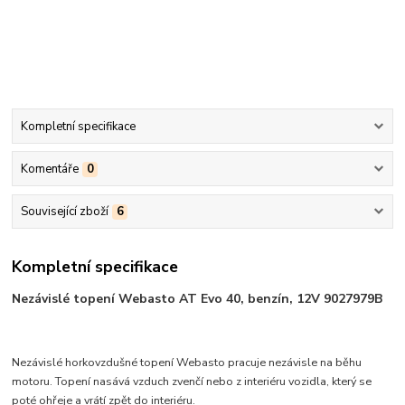
Kompletní specifikace
Komentáře
0
Související zboží
6
Kompletní specifikace
Nezávislé topení Webasto AT Evo 40, benzín, 12V 9027979B
Nezávislé horkovzdušné topení Webasto pracuje nezávisle na běhu
motoru. Topení nasává vzduch zvenčí nebo z interiéru vozidla, který se
poté ohřeje a vrátí zpět do interiéru.