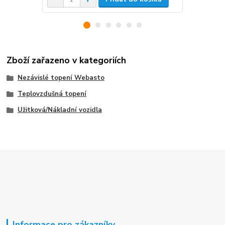
Zboží zařazeno v kategoriích
Nezávislé topení Webasto
Teplovzdušná topení
Užitková/Nákladní vozidla
Informace pro zákazníky