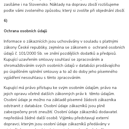
zasíláme i na Slovensko. Náklady na dopravu zboží rozlišujeme
podle vámi zvoleného způsobu, který si zvolíte při objednání zboží.
6)
Ochrana osobních údajů
Informace o zákaznících jsou uchovávány v souladu s platnými
zákony České republiky, zejména se zákonem o ochraně osobních
údajů č. 101/2000 Sb. ve znění pozdějších dodatků a předpisů.
Kupující uzavřením smlouvy souhlasí se zpracováním a
shromažďováním svých osobních údajů v databázi prodávajícího
po úspěšném splnění smlouvy a to až do doby jeho písemného
vyjádření nesouhlasu s tímto zpracováním.
Kupující má právo přístupu ke svým osobním údajům, právo na
jejich opravu včetně dalších zákonných práv k těmto údajům.
Osobní údaje je možno na základě písemné žádosti zákazníka
odstranit z databáze. Osobní údaje zákazníků jsou plně
zabezpečeny proti zneužití. Osobní údaje zákazníků dodavatel
nepředává žádné další osobě. Výjimku představují externí
dopravci, kterým jsou osobní údaje zákazníků předávány v