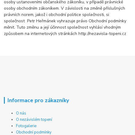
osoby ustanoveními občanského zákoníku, v případě právnické
osoby obchodním zákoníkem. V závislosti na změně příslušných
právních norem, jakož i obchodní politice společnosti, si
společnost Petr Heřmánek vyhrazuje právo Obchodní podmínky
měnit. Tuto změnu a její účinnost společnost vyhlásí vhodným
způsobem na internetových stránkách http://nezavisla-topeni.cz
Informace pro zákazníky
O nás
O nezávislém topení
Fotogalerie
Obchodní podmínky