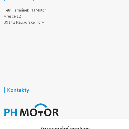
Petr Heřmánek PH Motor
Vřesce 12
39142 Ratibořské Hory
Kontakty
Nezavisla-topeni.cz
Zpracování cookies