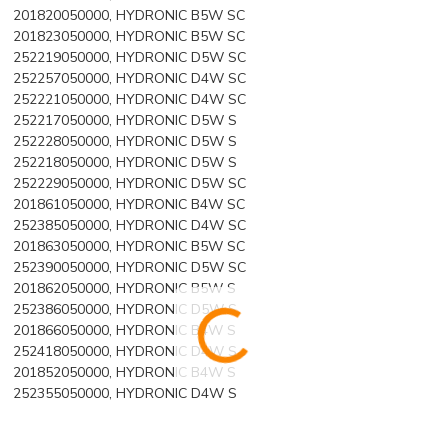
201820050000, HYDRONIC B5W SC
201823050000, HYDRONIC B5W SC
252219050000, HYDRONIC D5W SC
252257050000, HYDRONIC D4W SC
252221050000, HYDRONIC D4W SC
252217050000, HYDRONIC D5W S
252228050000, HYDRONIC D5W S
252218050000, HYDRONIC D5W S
252229050000, HYDRONIC D5W SC
201861050000, HYDRONIC B4W SC
252385050000, HYDRONIC D4W SC
201863050000, HYDRONIC B5W SC
252390050000, HYDRONIC D5W SC
201862050000, HYDRONIC B5W S
252386050000, HYDRONIC D5W S
201866050000, HYDRONIC B4W S
252418050000, HYDRONIC D4W S
201852050000, HYDRONIC B4W S
252355050000, HYDRONIC D4W S