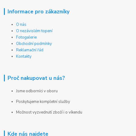
Informace pro zákazníky
O nás
O nezávislém topení
Fotogalerie
Obchodní podmínky
Reklamační řád
Kontakty
Proč nakupovat u nás?
Jsme odborníci v oboru
Poskytujeme kompletní služby
Možnost vyzvednutí zboží i o víkendu
Kde nás najdete