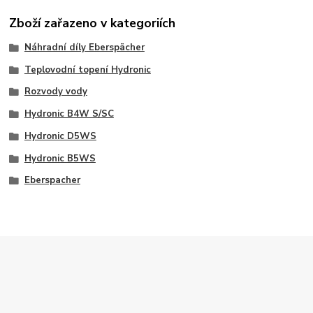
Zboží zařazeno v kategoriích
Náhradní díly Eberspächer
Teplovodní topení Hydronic
Rozvody vody
Hydronic B4W S/SC
Hydronic D5WS
Hydronic B5WS
Eberspacher