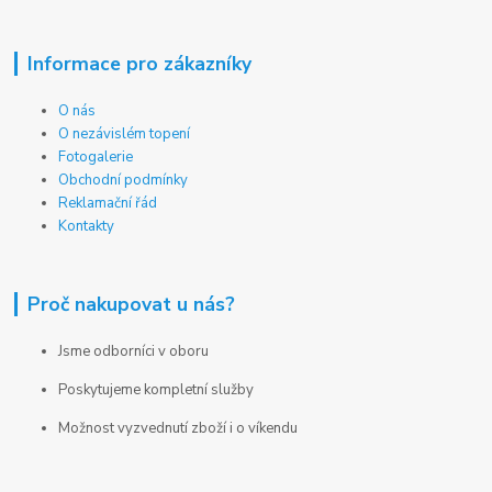
Informace pro zákazníky
O nás
O nezávislém topení
Fotogalerie
Obchodní podmínky
Reklamační řád
Kontakty
Proč nakupovat u nás?
Jsme odborníci v oboru
Poskytujeme kompletní služby
Možnost vyzvednutí zboží i o víkendu