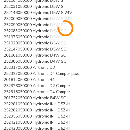
252084050000 Hydronic D5W S
252031050000 Hydronic D5W S
252146050000 Hydronic D5W S 24V
252009050000 Hydronic D5W S 24V
252099050000 Hydronic D5W SC
252083050000 Hydronic D5W SC
251975050000 Hydronic D5W SC
251920050000 Hydronic D5W SC
252147050000 Hydronic D5W SC
201861050000 Hydronic B4W SC
252385050000 Hydronic D4W SC
252317050000 Airtronic D3
252327050000 Airtronic D4 Camper plus
201812050000 Airtronic B4
252326050000 Airtronic D2 Camper
252318050000 Airtronic D4 Camper
201752050000 Hydronic B4W SC
252281050000 Hydronic II-H D5Z-H
252282050000 Hydronic II-H D5Z-H
252356050000 Hydronic II-H D5Z-H
252421050000 Hydronic II-H D5Z-H
252428050000 Hydronic II-H D5Z-H