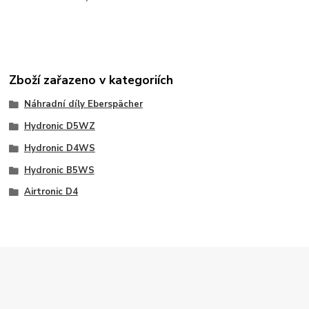
Zboží zařazeno v kategoriích
Náhradní díly Eberspächer
Hydronic D5WZ
Hydronic D4WS
Hydronic B5WS
Airtronic D4