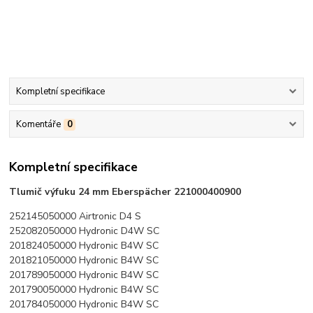
Kompletní specifikace
Komentáře
0
Kompletní specifikace
Tlumič výfuku 24 mm Eberspächer 221000400900
252145050000 Airtronic D4 S
252082050000 Hydronic D4W SC
201824050000 Hydronic B4W SC
201821050000 Hydronic B4W SC
201789050000 Hydronic B4W SC
201790050000 Hydronic B4W SC
201784050000 Hydronic B4W SC