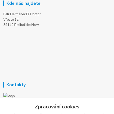
Kde nás najdete
Petr Heřmánek PH Motor
Vřesce 12
39142 Ratibořské Hory
Kontakty
Nezavisla-topeni.cz
Zpracování cookies