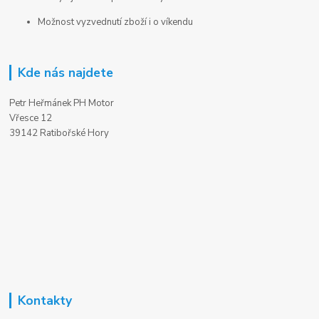
Možnost vyzvednutí zboží i o víkendu
Kde nás najdete
Petr Heřmánek PH Motor
Vřesce 12
39142 Ratibořské Hory
Kontakty