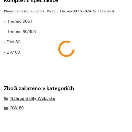
Kompletní specifikace
Plamencová roura / hořák DW 80 / Thermo 90 / S - 82415/ 1322847A
- Thermo 90ST
- Thermo 90/90S
- DW 80
- BW 80
Zboží zařazeno v kategoriích
Náhradní díly Webasto
DW 80