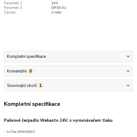
Parametr 2:
24V
Parametr 3:
DP30.02
Záruka:
2 roky
Kompletní specifikace
Komentáře
0
Související zboží
1
Kompletní specifikace
Palivové čerpadlo Webasto 24V, s vyrovnávačem tlaku
- AirTop 2000/2000S