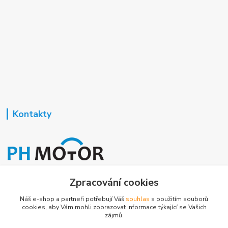
Kontakty
Nezavisla-topeni.cz
Zpracování cookies
Náš e-shop a partneři potřebují Váš
souhlas
s použitím souborů
+420 723 362 738
cookies, aby Vám mohli zobrazovat informace týkající se Vašich
zájmů.
phmotor@centrum.cz