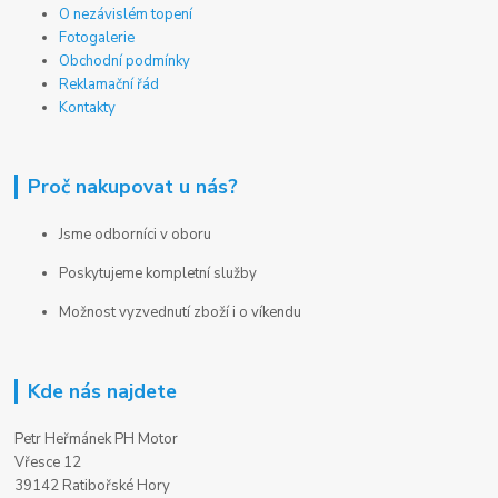
O nezávislém topení
Fotogalerie
Obchodní podmínky
Reklamační řád
Kontakty
Proč nakupovat u nás?
Jsme odborníci v oboru
Poskytujeme kompletní služby
Možnost vyzvednutí zboží i o víkendu
Kde nás najdete
Petr Heřmánek PH Motor
Vřesce 12
39142 Ratibořské Hory