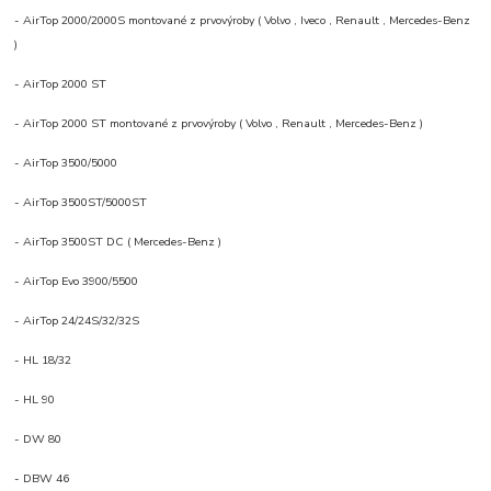
- AirTop 2000/2000S montované z prvovýroby ( Volvo , Iveco , Renault , Mercedes-Benz
)
- AirTop 2000 ST
- AirTop 2000 ST montované z prvovýroby ( Volvo , Renault , Mercedes-Benz )
- AirTop 3500/5000
- AirTop 3500ST/5000ST
- AirTop 3500ST DC ( Mercedes-Benz )
- AirTop Evo 3900/5500
- AirTop 24/24S/32/32S
- HL 18/32
- HL 90
- DW 80
- DBW 46