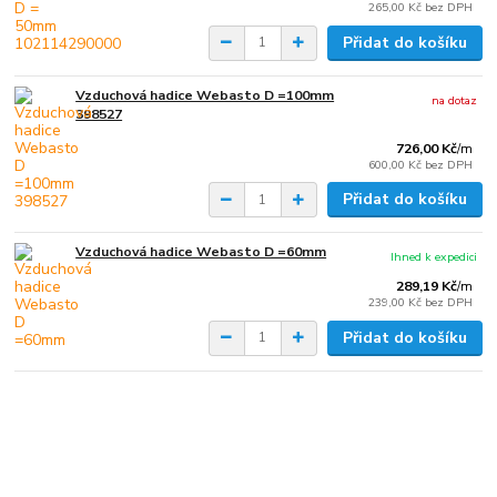
265,00 Kč
bez DPH
Přidat do košíku
Vzduchová hadice Webasto D =100mm
na dotaz
398527
726,00 Kč
/
m
600,00 Kč
bez DPH
Přidat do košíku
Vzduchová hadice Webasto D =60mm
Ihned k expedici
289,19 Kč
/
m
239,00 Kč
bez DPH
Přidat do košíku