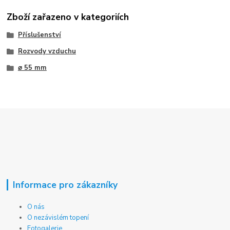
Zboží zařazeno v kategoriích
Příslušenství
Rozvody vzduchu
⌀ 55 mm
Informace pro zákazníky
O nás
O nezávislém topení
Fotogalerie