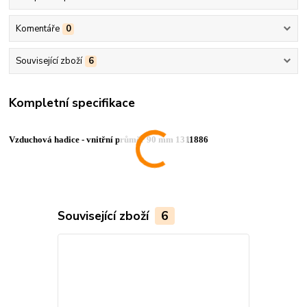
Komentáře
0
Související zboží
6
Kompletní specifikace
Vzduchová hadice - vnitřní průměr 90 mm 1311886
Související zboží
6