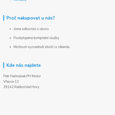
Proč nakupovat u nás?
Jsme odborníci v oboru
Poskytujeme kompletní služby
Možnost vyzvednutí zboží i o víkendu
Kde nás najdete
Petr Heřmánek PH Motor
Vřesce 12
39142 Ratibořské Hory