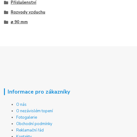
Příslušenství
Rozvody vzduchu
⌀ 90 mm
Informace pro zákazníky
O nás
O nezávislém topení
Fotogalerie
Obchodní podmínky
Reklamační řád
Kontakty