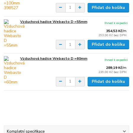
Přidat do košíku
Vzduchová hadice Webasto D =55mm
Ihned k expedici
354,53 Kč
/
m
293,00 Kč
bez DPH
Přidat do košíku
Vzduchová hadice Webasto D =60mm
Ihned k expedici
289,19 Kč
/
m
239,00 Kč
bez DPH
Přidat do košíku
Kompletní specifikace