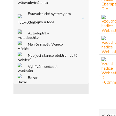
obytná auta..
Fotovoltaické systémy pro
karavany a lodě
Autodoplňky
Měniče napětí Waeco
Nabíjecí stanice elektromobilů
Vyhřívání sedadel
Bazar
Kompl