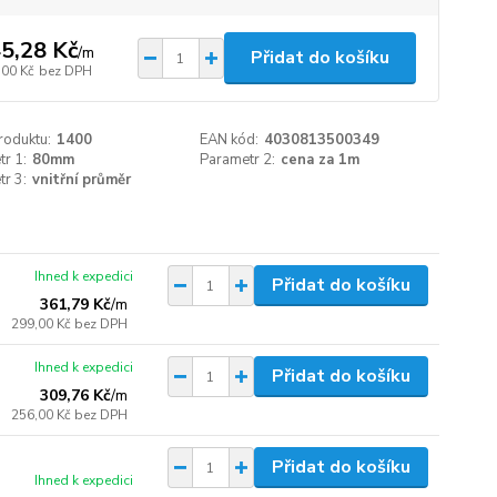
5,28 Kč
/
m
Přidat do košíku
,00 Kč
bez DPH
roduktu:
1400
EAN kód:
4030813500349
r 1:
80mm
Parametr 2:
cena za 1m
r 3:
vnitřní průměr
Ihned k expedici
Přidat do košíku
361,79 Kč
/
m
299,00 Kč
bez DPH
Ihned k expedici
Přidat do košíku
309,76 Kč
/
m
256,00 Kč
bez DPH
Přidat do košíku
Ihned k expedici