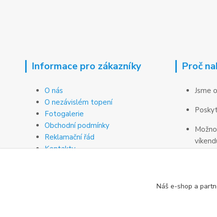
Informace pro zákazníky
Proč na
O nás
Jsme o
O nezávislém topení
Poskyt
Fotogalerie
Obchodní podmínky
Možnos
Reklamační řád
víkend
Kontakty
Náš e-shop a partn