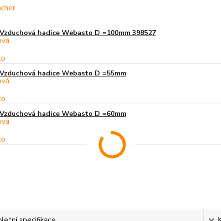
Vzduchová hadice Webasto D =100mm 398527
Vzduchová hadice Webasto D =55mm
Vzduchová hadice Webasto D =60mm
etní specifikace