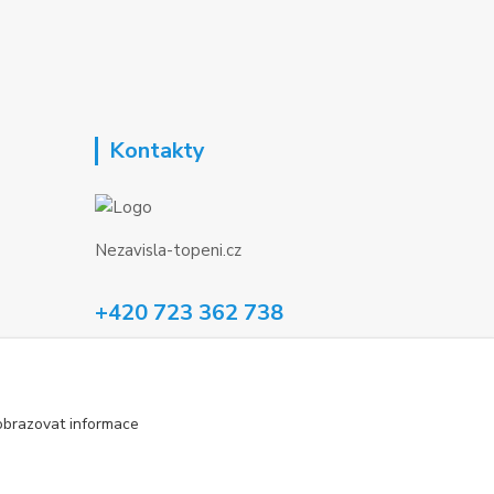
Kontakty
Nezavisla-topeni.cz
+420 723 362 738
phmotor@centrum.cz
obrazovat informace