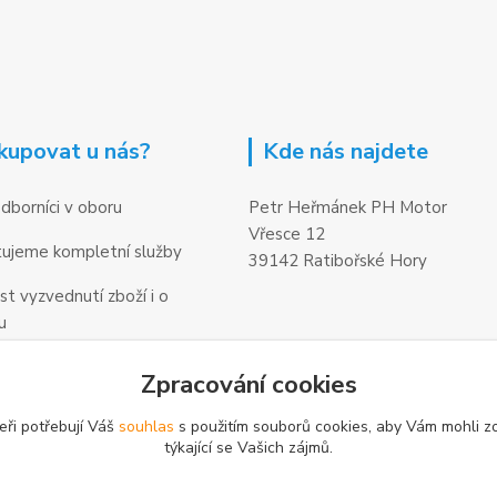
kupovat u nás?
Kde nás najdete
dborníci v oboru
Petr Heřmánek PH Motor
Vřesce 12
ujeme kompletní služby
39142 Ratibořské Hory
t vyzvednutí zboží i o
u
Zpracování cookies
eři potřebují Váš
souhlas
s použitím souborů cookies, aby Vám mohli z
týkající se Vašich zájmů.