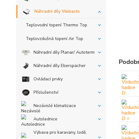
Náhradní díly Webasto
Teplovodní topení Thermo Top
Teplovzdušná topení Air Top
Náhradní díly Planar/ Autoterm
Podobn
Náhradní díly Eberspächer
Ovládací prvky
Příslušenství
Nezávislé klimatizace
Autolednice
Výbava pro karavany, lodě,