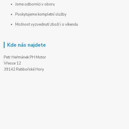
Jsme odborníci v oboru
Poskytujeme kompletní služby
Možnost vyzvednutí zboží i o víkendu
Kde nás najdete
Petr Heřmánek PH Motor
Vřesce 12
39142 Ratibořské Hory