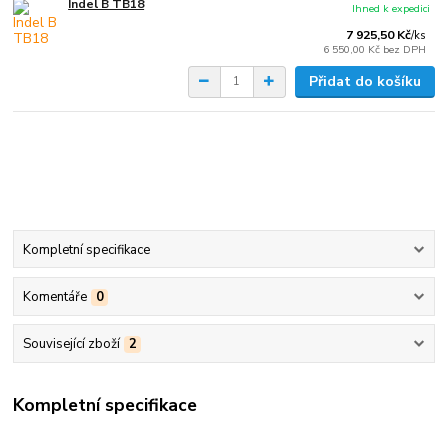
Indel B TB18
Ihned k expedici
7 925,50 Kč
/
ks
6 550,00 Kč
bez DPH
Přidat do košíku
Kompletní specifikace
Komentáře
0
Související zboží
2
Kompletní specifikace