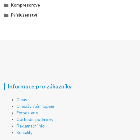
Kompresorové
Příslušenství
Informace pro zákazníky
O nás
O nezávislém topení
Fotogalerie
Obchodní podmínky
Reklamační řád
Kontakty