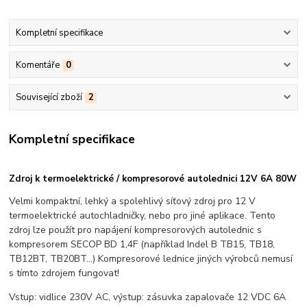
Kompletní specifikace
Komentáře
0
Související zboží
2
Kompletní specifikace
Zdroj k termoelektrické / kompresorové autolednici 12V 6A 80W
Velmi kompaktní, lehký a spolehlivý síťový zdroj pro 12 V
termoelektrické autochladničky, nebo pro jiné aplikace. Tento
zdroj lze použít pro napájení kompresorových autolednic s
kompresorem SECOP BD 1,4F (například Indel B TB15, TB18,
TB12BT, TB20BT...) Kompresorové lednice jiných výrobců nemusí
s tímto zdrojem fungovat!
Vstup: vidlice 230V AC, výstup: zásuvka zapalovače 12 VDC 6A