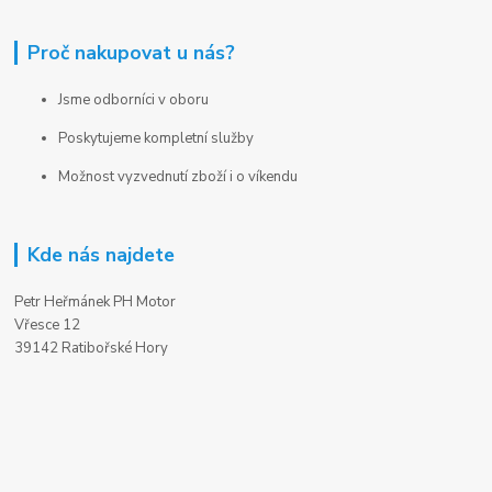
Proč nakupovat u nás?
Jsme odborníci v oboru
Poskytujeme kompletní služby
Možnost vyzvednutí zboží i o víkendu
Kde nás najdete
Petr Heřmánek PH Motor
Vřesce 12
39142 Ratibořské Hory