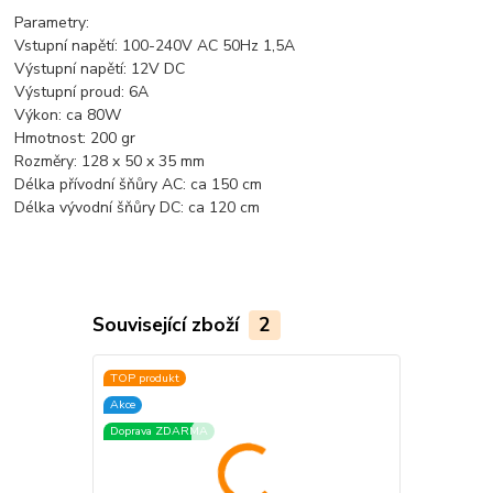
Parametry:
Vstupní napětí: 100-240V AC 50Hz 1,5A
Výstupní napětí: 12V DC
Výstupní proud: 6A
Výkon: ca 80W
Hmotnost: 200 gr
Rozměry: 128 x 50 x 35 mm
Délka přívodní šňůry AC: ca 150 cm
Délka vývodní šňůry DC: ca 120 cm
Související zboží
2
TOP produkt
Doprava ZD
Akce
Doprava ZDARMA