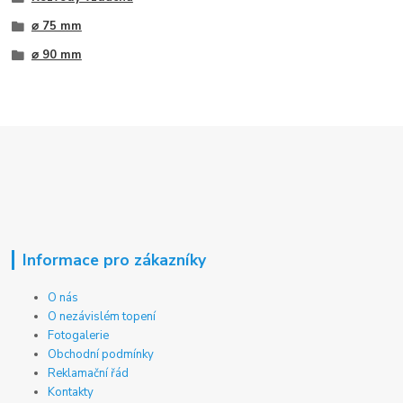
⌀ 75 mm
⌀ 90 mm
Informace pro zákazníky
O nás
O nezávislém topení
Fotogalerie
Obchodní podmínky
Reklamační řád
Kontakty