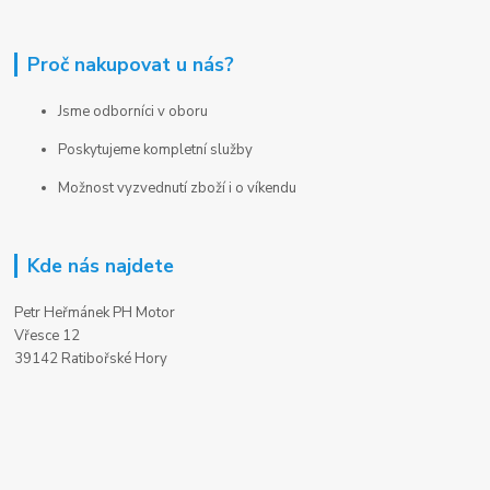
Proč nakupovat u nás?
Jsme odborníci v oboru
Poskytujeme kompletní služby
Možnost vyzvednutí zboží i o víkendu
Kde nás najdete
Petr Heřmánek PH Motor
Vřesce 12
39142 Ratibořské Hory