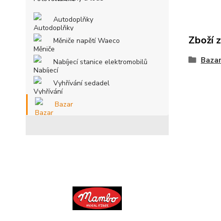
Autodoplňky
Zboží 
Měniče napětí Waeco
Baza
Nabíjecí stanice elektromobilů
Vyhřívání sedadel
Bazar