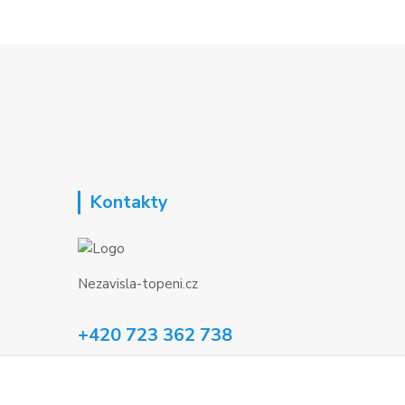
Kontakty
Nezavisla-topeni.cz
+420 723 362 738
phmotor@centrum.cz