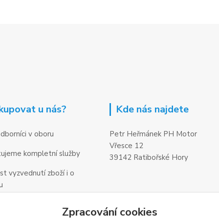
kupovat u nás?
Kde nás najdete
dborníci v oboru
Petr Heřmánek PH Motor
Vřesce 12
ujeme kompletní služby
39142 Ratibořské Hory
t vyzvednutí zboží i o
u
Zpracování cookies