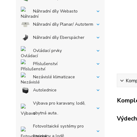
Náhradní díly Webasto
Náhradní díly Planar/ Autoterm
Náhradní díly Eberspächer
Ovládací prvky
Příslušenství
Nezávislé klimatizace
Kompl
Autolednice
Komple
Výbava pro karavany, lodě,
obytná auta..
Výdech
Fotovoltaické systémy pro
karavany a lodě