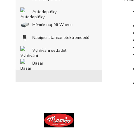
Autodoplňky
Měniče napětí Waeco
Nabíjecí stanice elektromobilů
Vyhřívání sedadel
Bazar