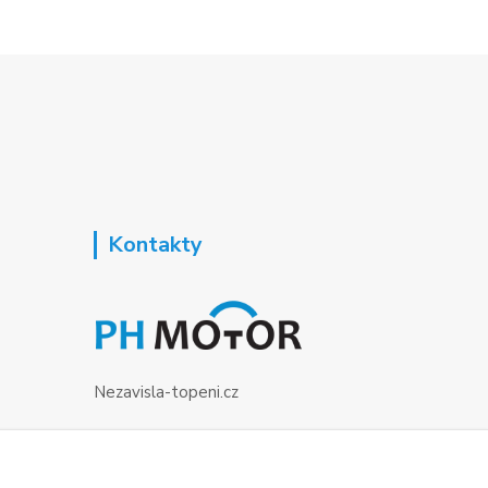
Kontakty
Nezavisla-topeni.cz
+420 723 362 738