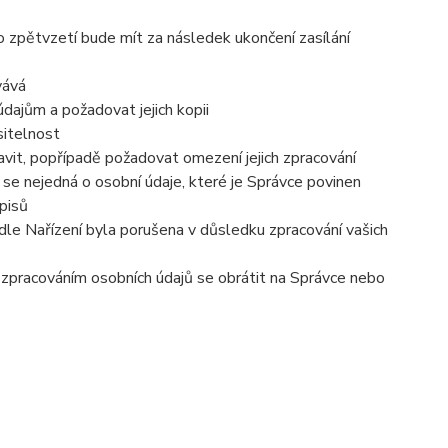
o zpětvzetí bude mít za následek ukončení zasílání
vává
dajům a požadovat jejich kopii
sitelnost
vit, popřípadě požadovat omezení jejich zpracování
se nejedná o osobní údaje, které je Správce povinen
pisů
dle Nařízení byla porušena v důsledku zpracování vašich
e zpracováním osobních údajů se obrátit na Správce nebo