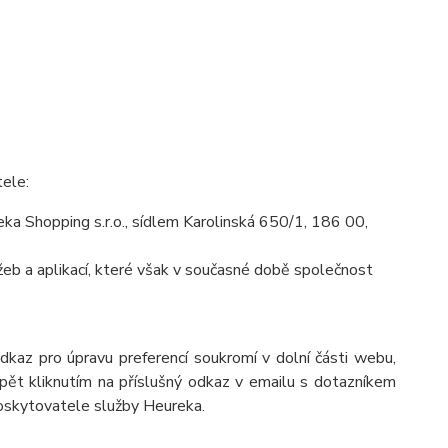
tele:
a Shopping s.r.o., sídlem Karolinská 650/1, 186 00,
eb a aplikací, které však v současné době společnost
odkaz pro úpravu preferencí soukromí v dolní části webu,
pět kliknutím na příslušný odkaz v emailu s dotazníkem
poskytovatele služby Heureka.