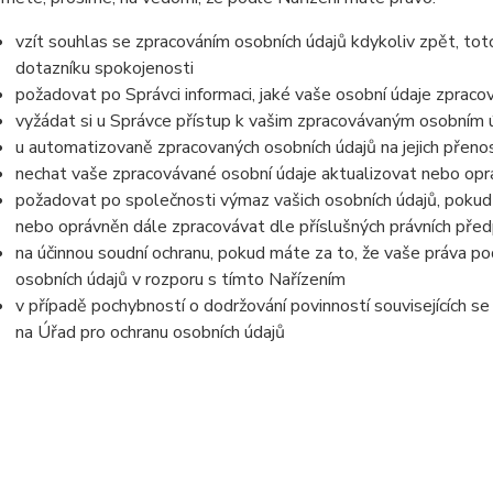
vzít souhlas se zpracováním osobních údajů kdykoliv zpět, tot
dotazníku spokojenosti
požadovat po Správci informaci, jaké vaše osobní údaje zpraco
vyžádat si u Správce přístup k vašim zpracovávaným osobním ú
u automatizovaně zpracovaných osobních údajů na jejich přeno
nechat vaše zpracovávané osobní údaje aktualizovat nebo opra
požadovat po společnosti výmaz vašich osobních údajů, pokud 
nebo oprávněn dále zpracovávat dle příslušných právních před
na účinnou soudní ochranu, pokud máte za to, že vaše práva po
osobních údajů v rozporu s tímto Nařízením
v případě pochybností o dodržování povinností souvisejících s
na Úřad pro ochranu osobních údajů