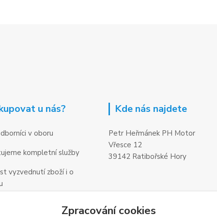
kupovat u nás?
Kde nás najdete
dborníci v oboru
Petr Heřmánek PH Motor
Vřesce 12
ujeme kompletní služby
39142 Ratibořské Hory
t vyzvednutí zboží i o
u
Zpracování cookies