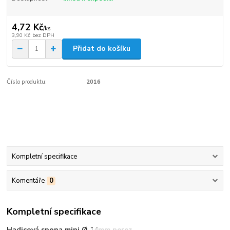
4,72 Kč
/
ks
3,90 Kč
bez DPH
Přidat do košíku
Číslo produktu:
2016
Kompletní specifikace
Komentáře
0
Kompletní specifikace
Hadicová spona mini Ø 14mm nerez