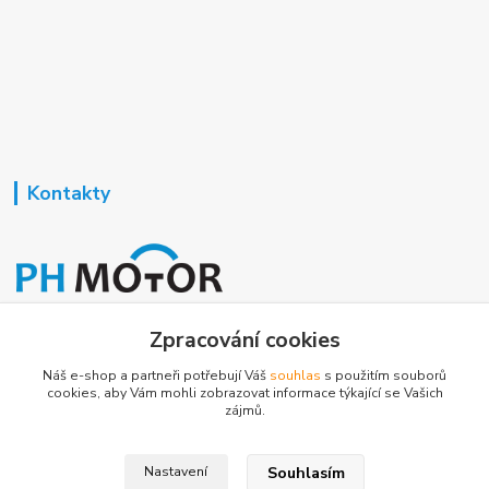
Kontakty
Nezavisla-topeni.cz
Zpracování cookies
Náš e-shop a partneři potřebují Váš
souhlas
s použitím souborů
+420 723 362 738
cookies, aby Vám mohli zobrazovat informace týkající se Vašich
zájmů.
phmotor@centrum.cz
Souhlasím
Nastavení