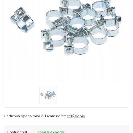
Hadicová spona mini Ø 14mm nerez
celý popis
Dostupnost
Ihned k expedici