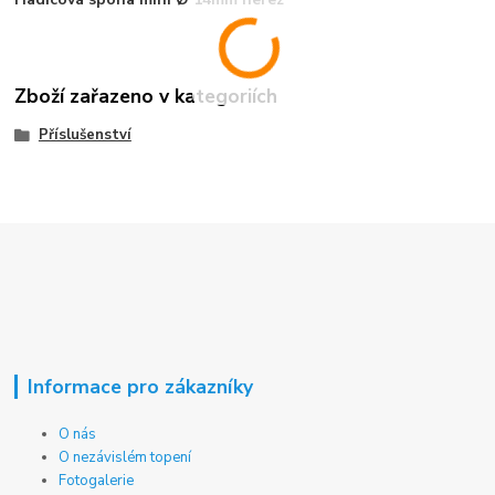
Zboží zařazeno v kategoriích
Příslušenství
Informace pro zákazníky
O nás
O nezávislém topení
Fotogalerie