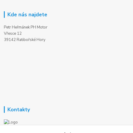
Kde nás najdete
Petr Heřmánek PH Motor
Vřesce 12
39142 Ratibořské Hory
Kontakty
Nezavisla-topeni.cz