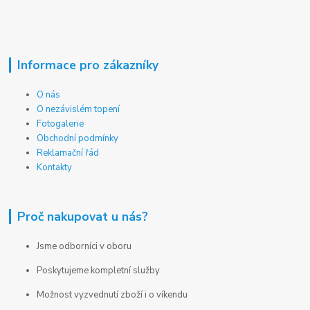
Informace pro zákazníky
O nás
O nezávislém topení
Fotogalerie
Obchodní podmínky
Reklamační řád
Kontakty
Proč nakupovat u nás?
Jsme odborníci v oboru
Poskytujeme kompletní služby
Možnost vyzvednutí zboží i o víkendu