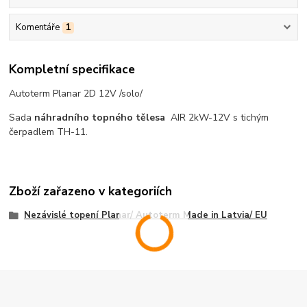
Komentáře
1
Kompletní specifikace
Autoterm Planar 2D 12V /solo/
Sada
náhradního topného tělesa
AIR 2kW-12V s tichým
čerpadlem TH-11.
Zboží zařazeno v kategoriích
Nezávislé topení Planar/ Autoterm Made in Latvia/ EU