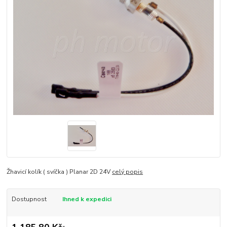
Žhavicí kolík ( svíčka ) Planar 2D 24V
celý popis
Dostupnost
Ihned k expedici