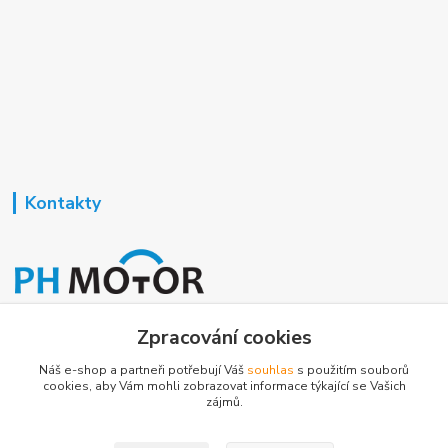
Kontakty
Nezavisla-topeni.cz
Zpracování cookies
Náš e-shop a partneři potřebují Váš
souhlas
s použitím souborů
+420 723 362 738
cookies, aby Vám mohli zobrazovat informace týkající se Vašich
zájmů.
phmotor@centrum.cz