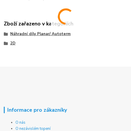
Zboží zařazeno v kategoriích
Náhradní díly Planar/ Autoterm
2D
Informace pro zákazníky
O nás
O nezávislém topení