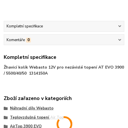
Kompletní specifikace
Komentáře
0
Kompletní specifikace
Žhavicí kolík Webasto 12V pro nezávislé topení AT EVO 3900
/ 5500/40/50 1314150A
Zboží zařazeno v kategoriích
Náhradní díly Webasto
Teplovzdušná topení Air Top
AirTop 3900 EVO