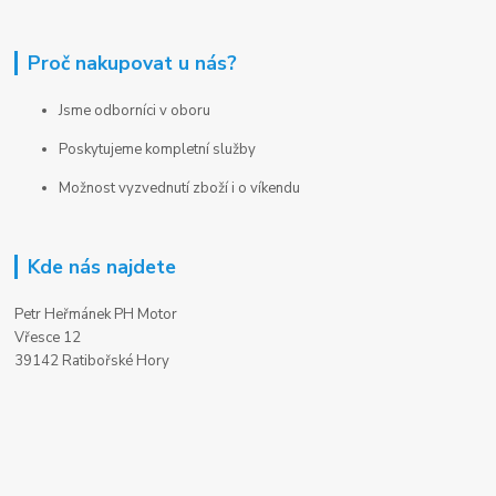
Proč nakupovat u nás?
Jsme odborníci v oboru
Poskytujeme kompletní služby
Možnost vyzvednutí zboží i o víkendu
Kde nás najdete
Petr Heřmánek PH Motor
Vřesce 12
39142 Ratibořské Hory