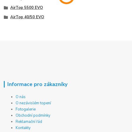
AirTop 5500 EVO
AirTop 40/50 EVO
Informace pro zákazníky
O nás
O nezávislém topení
Fotogalerie
Obchodní podmínky
Reklamační řád
Kontakty