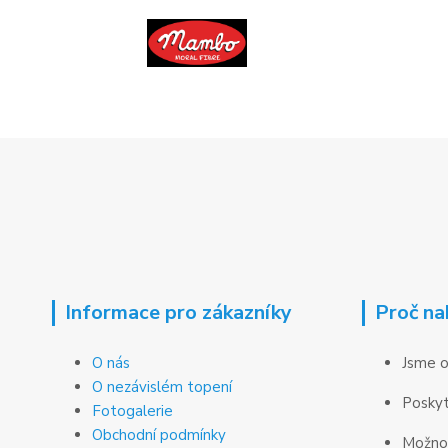
Informace pro zákazníky
Proč na
O nás
Jsme o
O nezávislém topení
Poskyt
Fotogalerie
Obchodní podmínky
Možnos