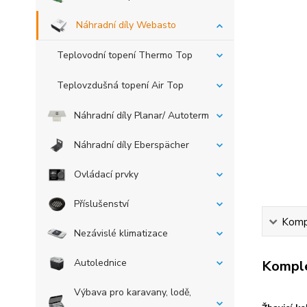
Náhradní díly Webasto
Teplovodní topení Thermo Top
Teplovzdušná topení Air Top
Náhradní díly Planar/ Autoterm
Náhradní díly Eberspächer
Ovládací prvky
Příslušenství
Kompl
Nezávislé klimatizace
Autolednice
Komple
Výbava pro karavany, lodě,