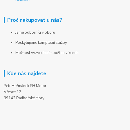
Proč nakupovat u nás?
Jsme odborníci v oboru
Poskytujeme kompletní služby
Možnost vyzvednutí zboží i o víkendu
Kde nás najdete
Petr Heřmánek PH Motor
Vřesce 12
39142 Ratibořské Hory