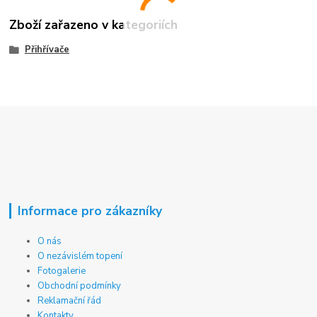
Zboží zařazeno v kategoriích
Přihřívače
Informace pro zákazníky
O nás
O nezávislém topení
Fotogalerie
Obchodní podmínky
Reklamační řád
Kontakty