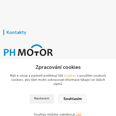
Kontakty
Nezavisla-topeni.cz
Zpracování cookies
Náš e-shop a partneři potřebují Váš
souhlas
s použitím souborů
+420 723 362 738
cookies, aby Vám mohli zobrazovat informace týkající se Vašich
zájmů.
phmotor@centrum.cz
Souhlasím
Nastavení
Souhlas můžete odmítnout
zde
.