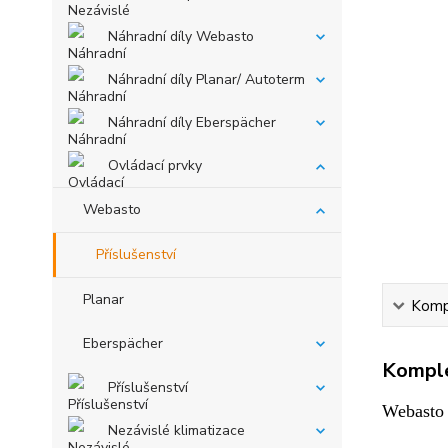
Náhradní díly Webasto
Náhradní díly Planar/ Autoterm
Náhradní díly Eberspächer
Ovládací prvky
Webasto
Příslušenství
Planar
Kompl
Eberspächer
Komple
Příslušenství
Webasto 
Nezávislé klimatizace