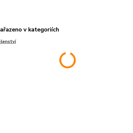
zařazeno v kategoriích
ušenství