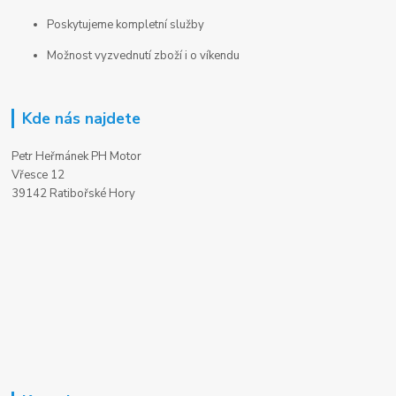
Poskytujeme kompletní služby
Možnost vyzvednutí zboží i o víkendu
Kde nás najdete
Petr Heřmánek PH Motor
Vřesce 12
39142 Ratibořské Hory