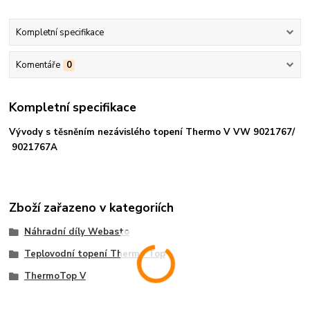
Kompletní specifikace
Komentáře
0
Kompletní specifikace
Vývody s těsněním nezávislého topení Thermo V VW 9021767/
9021767A
Zboží zařazeno v kategoriích
Náhradní díly Webasto
Teplovodní topení Thermo Top
ThermoTop V