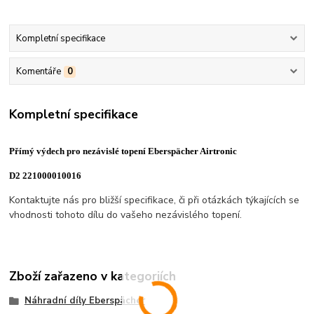
Kompletní specifikace
Komentáře
0
Kompletní specifikace
Přímý výdech pro nezávislé topení Eberspächer Airtronic
D2 221000010016
Kontaktujte nás pro bližší specifikace, či při otázkách týkajících se
vhodnosti tohoto dílu do vašeho nezávislého topení.
Zboží zařazeno v kategoriích
Náhradní díly Eberspächer