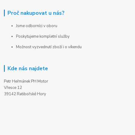
Proč nakupovat u nás?
Jsme odborníci v oboru
Poskytujeme kompletní služby
Možnost vyzvednutí zboží i o víkendu
Kde nás najdete
Petr Heřmánek PH Motor
Vřesce 12
39142 Ratibořské Hory