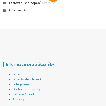
Teplovzdušná topení Airtronic
Airtronic D2
Informace pro zákazníky
O nás
O nezávislém topení
Fotogalerie
Obchodní podmínky
Reklamační řád
Kontakty