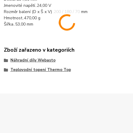
Jmenovité napětí..24,00 V
Rozměr balení (D x Š x V)..200 / 180 / 70 mm
Hmotnost..470,00 g
Šířka..53,00 mm
Zboží zařazeno v kategoriích
Náhradní díly Webasto
Teplovodní topení Thermo Top