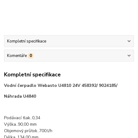
Kompletní specifikace
Komentáře
0
Kompletní specifikace
Vodní čerpadlo Webasto U4810 24V 458392/ 9024185/
Náhrada U4840
Podávací tlak..0,34
Výška..90,00 mm
Objemový průtok..700:l/h
Délka..134,00 mm