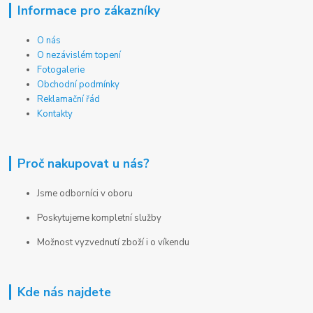
Informace pro zákazníky
O nás
O nezávislém topení
Fotogalerie
Obchodní podmínky
Reklamační řád
Kontakty
Proč nakupovat u nás?
Jsme odborníci v oboru
Poskytujeme kompletní služby
Možnost vyzvednutí zboží i o víkendu
Kde nás najdete