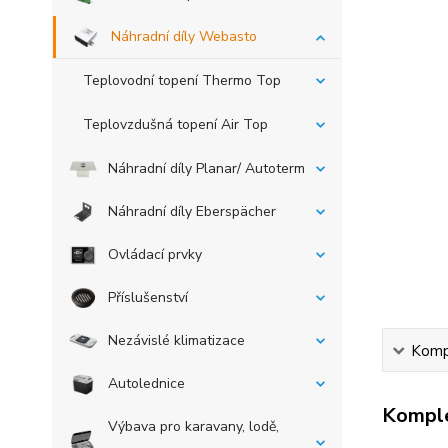
Náhradní díly Webasto
Teplovodní topení Thermo Top
Teplovzdušná topení Air Top
Náhradní díly Planar/ Autoterm
Náhradní díly Eberspächer
Ovládací prvky
Příslušenství
Nezávislé klimatizace
Kompl
Autolednice
Komple
Výbava pro karavany, lodě,