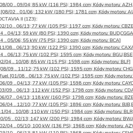
[08/00 .. 09/04; 85 kW (116 PS); 1984 ccm; Kódy motoru: AZH
T
[08/02 .. 01/06; 132 kW (180 PS); 1781 ccm; Kódy motoru: A
CTAVIA II (1Z3):
02/10 .. 06/13; 77 kW (105 PS); 1197 ccm; Kódy motoru: CBZ
4 .. 04/13; 59 kW (80 PS); 1390 ccm; Kódy motoru: BUD,CGGA
4 .. 05/06; 55 kW (75 PS); 1390 ccm; Kódy motoru: BCA]
11/08 .. 06/13; 90 kW (122 PS); 1390 ccm; Kódy motoru: CAX
04 .. 06/13; 75 kW (102 PS); 1595 ccm; Kódy motoru: BGU,B
02/04 .. 10/08; 85 kW (115 PS); 1598 ccm; Kódy motoru: BLF]
[08/09 .. 11/12; 75 kW (102 PS); 1595 ccm; Kódy motoru: CH
iFuel
[01/08 .. 06/13; 75 kW (102 PS); 1595 ccm; Kódy motor
[06/09 .. 04/13; 77 kW (105 PS); 1598 ccm; Kódy motoru: CAYC
03/09 .. 06/13; 112 kW (152 PS); 1798 ccm; Kódy motoru: CD
06/07 .. 04/13; 118 kW (160 PS); 1798 ccm; Kódy motoru: B
[06/04 .. 12/10; 77 kW (105 PS); 1896 ccm; Kódy motoru: BJB
11/04 .. 10/08; 110 kW (150 PS); 1984 ccm; Kódy motoru: BL
10/05 .. 02/13; 147 kW (200 PS); 1984 ccm; Kódy motoru: B
[02/04 .. 05/10; 100 kW (136 PS); 1968 ccm; Kódy motoru: AZ