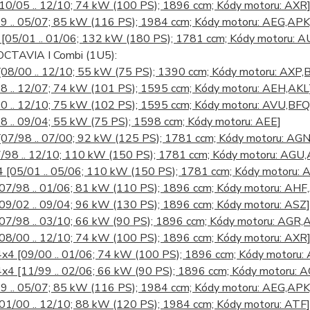
[10/05 .. 12/10; 74 kW (100 PS); 1896 ccm; Kódy motoru: AXR
9 .. 05/07; 85 kW (116 PS); 1984 ccm; Kódy motoru: AEG,AP
T
[05/01 .. 01/06; 132 kW (180 PS); 1781 ccm; Kódy motoru: A
CTAVIA I Combi (1U5):
[08/00 .. 12/10; 55 kW (75 PS); 1390 ccm; Kódy motoru: AXP,
8 .. 12/07; 74 kW (101 PS); 1595 ccm; Kódy motoru: AEH,AKL
0 .. 12/10; 75 kW (102 PS); 1595 ccm; Kódy motoru: AVU,BFQ
8 .. 09/04; 55 kW (75 PS); 1598 ccm; Kódy motoru: AEE]
[07/98 .. 07/00; 92 kW (125 PS); 1781 ccm; Kódy motoru: AGN
7/98 .. 12/10; 110 kW (150 PS); 1781 ccm; Kódy motoru: AG
x4
[05/01 .. 05/06; 110 kW (150 PS); 1781 ccm; Kódy motoru: 
[07/98 .. 01/06; 81 kW (110 PS); 1896 ccm; Kódy motoru: AHF
[09/02 .. 09/04; 96 kW (130 PS); 1896 ccm; Kódy motoru: ASZ]
[07/98 .. 03/10; 66 kW (90 PS); 1896 ccm; Kódy motoru: AGR,
[08/00 .. 12/10; 74 kW (100 PS); 1896 ccm; Kódy motoru: AXR
 4x4
[09/00 .. 01/06; 74 kW (100 PS); 1896 ccm; Kódy motoru:
 4x4
[11/99 .. 02/06; 66 kW (90 PS); 1896 ccm; Kódy motoru: 
9 .. 05/07; 85 kW (116 PS); 1984 ccm; Kódy motoru: AEG,AP
[01/00 .. 12/10; 88 kW (120 PS); 1984 ccm; Kódy motoru: ATF]