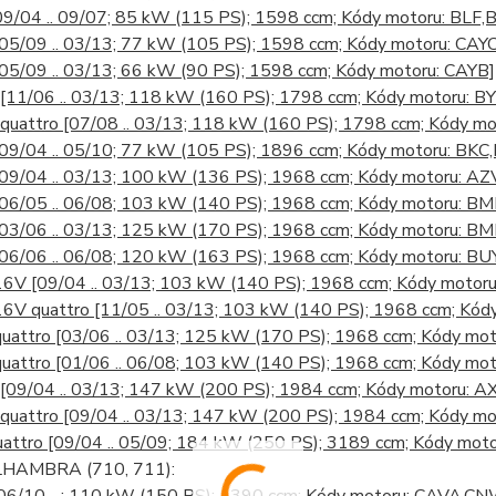
09/04 .. 09/07; 85 kW (115 PS); 1598 ccm; Kódy motoru: BLF,
[05/09 .. 03/13; 77 kW (105 PS); 1598 ccm; Kódy motoru: CAYC
[05/09 .. 03/13; 66 kW (90 PS); 1598 ccm; Kódy motoru: CAYB]
[11/06 .. 03/13; 118 kW (160 PS); 1798 ccm; Kódy motoru: 
 quattro
[07/08 .. 03/13; 118 kW (160 PS); 1798 ccm; Kódy m
[09/04 .. 05/10; 77 kW (105 PS); 1896 ccm; Kódy motoru: BKC
[09/04 .. 03/13; 100 kW (136 PS); 1968 ccm; Kódy motoru: A
[06/05 .. 06/08; 103 kW (140 PS); 1968 ccm; Kódy motoru: B
[03/06 .. 03/13; 125 kW (170 PS); 1968 ccm; Kódy motoru: 
[06/06 .. 06/08; 120 kW (163 PS); 1968 ccm; Kódy motoru: BU
 16V
[09/04 .. 03/13; 103 kW (140 PS); 1968 ccm; Kódy motor
16V quattro
[11/05 .. 03/13; 103 kW (140 PS); 1968 ccm; Kó
quattro
[03/06 .. 03/13; 125 kW (170 PS); 1968 ccm; Kódy m
quattro
[01/06 .. 06/08; 103 kW (140 PS); 1968 ccm; Kódy mo
[09/04 .. 03/13; 147 kW (200 PS); 1984 ccm; Kódy motoru
 quattro
[09/04 .. 03/13; 147 kW (200 PS); 1984 ccm; Kódy 
uattro
[09/04 .. 05/09; 184 kW (250 PS); 3189 ccm; Kódy mot
HAMBRA (710, 711):