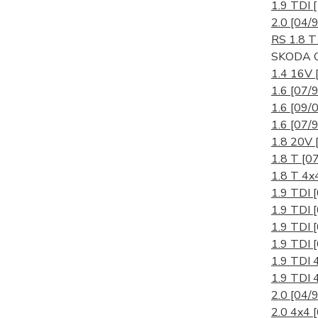
1.9 TDI
2.0
[04/9
RS 1.8 
SKODA O
1.4 16V
1.6
[07/9
1.6
[09/0
1.6
[07/9
1.8 20V
1.8 T
[0
1.8 T 4
1.9 TDI
1.9 TDI
1.9 TDI
1.9 TDI
1.9 TDI
1.9 TDI
2.0
[04/9
2.0 4x4