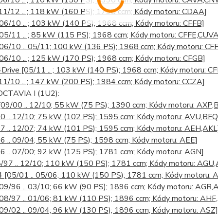
06/10 .. ; 110 kW (150 PS); 1390 ccm; Kódy motoru: CAVA,
11/12 .. ; 118 kW (160 PS); 1798 ccm; Kódy motoru: CDAA]
[06/10 .. ; 103 kW (140 PS); 1968 ccm; Kódy motoru: CFFB]
[05/11 .. ; 85 kW (115 PS); 1968 ccm; Kódy motoru: CFFE,CUVA
[06/10 .. 05/11; 100 kW (136 PS); 1968 ccm; Kódy motoru: CF
[06/10 .. ; 125 kW (170 PS); 1968 ccm; Kódy motoru: CFGB]
4Drive
[05/11 .. ; 103 kW (140 PS); 1968 ccm; Kódy motoru: C
11/10 .. ; 147 kW (200 PS); 1984 ccm; Kódy motoru: CCZA]
CTAVIA I (1U2):
[09/00 .. 12/10; 55 kW (75 PS); 1390 ccm; Kódy motoru: AXP,
0 .. 12/10; 75 kW (102 PS); 1595 ccm; Kódy motoru: AVU,BFQ
7 .. 12/07; 74 kW (101 PS); 1595 ccm; Kódy motoru: AEH,AKL
6 .. 09/04; 55 kW (75 PS); 1598 ccm; Kódy motoru: AEE]
6 .. 07/00; 92 kW (125 PS); 1781 ccm; Kódy motoru: AGN]
8/97 .. 12/10; 110 kW (150 PS); 1781 ccm; Kódy motoru: AG
x4
[05/01 .. 05/06; 110 kW (150 PS); 1781 ccm; Kódy motoru: 
[09/96 .. 03/10; 66 kW (90 PS); 1896 ccm; Kódy motoru: AGR,
[08/97 .. 01/06; 81 kW (110 PS); 1896 ccm; Kódy motoru: AHF
[09/02 .. 09/04; 96 kW (130 PS); 1896 ccm; Kódy motoru: ASZ]