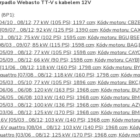
erpadlo Webasto TT-V s kabelem 12V
(8P1):
04/10 .. 08/12; 77 kW (105 PS); 1197 ccm; Kódy motoru: CBZ
[09/07 .. 08/12; 92 kW (125 PS); 1390 ccm; Kódy motoru: C
3 .. 08/12; 75 kW (102 PS); 1595 ccm; Kódy motoru: BGU,BSE
08/03 .. 09/07; 85 kW (115 PS); 1598 ccm; Kódy motoru: BAG
[05/09 .. 08/12; 77 kW (105 PS); 1598 ccm; Kódy motoru: CAYC
[05/09 .. 08/12; 66 kW (90 PS); 1598 ccm; Kódy motoru: CAYB]
[11/06 .. 08/12; 118 kW (160 PS); 1798 ccm; Kódy motoru: 
 quattro
[07/08 .. 08/12; 118 kW (160 PS); 1798 ccm; Kódy m
[05/03 .. 05/10; 77 kW (105 PS); 1896 ccm; Kódy motoru: BKC
[06/06 .. 06/08; 120 kW (163 PS); 1968 ccm; Kódy motoru: BU
[06/05 .. 06/08; 103 kW (140 PS); 1968 ccm; Kódy motoru: B
[05/03 .. 08/12; 100 kW (136 PS); 1968 ccm; Kódy motoru: A
[03/06 .. 08/12; 125 kW (170 PS); 1968 ccm; Kódy motoru: 
 16V
[05/03 .. 08/12; 103 kW (140 PS); 1968 ccm; Kódy motor
16V quattro
[08/04 .. 08/12; 103 kW (140 PS); 1968 ccm; Kó
quattro
[03/06 .. 08/12; 125 kW (170 PS); 1968 ccm; Kódy m