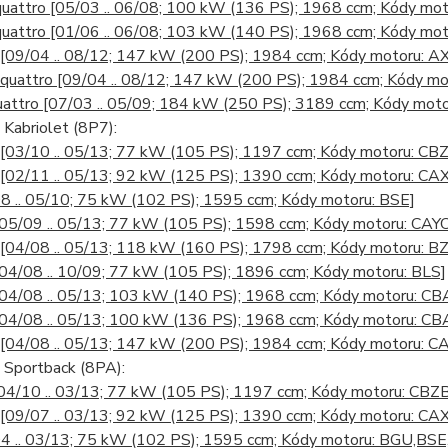
quattro
[05/03 .. 06/08; 100 kW (136 PS); 1968 ccm; Kódy mot
quattro
[01/06 .. 06/08; 103 kW (140 PS); 1968 ccm; Kódy mo
[09/04 .. 08/12; 147 kW (200 PS); 1984 ccm; Kódy motoru
 quattro
[09/04 .. 08/12; 147 kW (200 PS); 1984 ccm; Kódy 
uattro
[07/03 .. 05/09; 184 kW (250 PS); 3189 ccm; Kódy mot
Kabriolet (8P7):
[03/10 .. 05/13; 77 kW (105 PS); 1197 ccm; Kódy motoru: CB
[02/11 .. 05/13; 92 kW (125 PS); 1390 ccm; Kódy motoru: CA
8 .. 05/10; 75 kW (102 PS); 1595 ccm; Kódy motoru: BSE]
[05/09 .. 05/13; 77 kW (105 PS); 1598 ccm; Kódy motoru: CAYC
[04/08 .. 05/13; 118 kW (160 PS); 1798 ccm; Kódy motoru: 
[04/08 .. 10/09; 77 kW (105 PS); 1896 ccm; Kódy motoru: BLS]
[04/08 .. 05/13; 103 kW (140 PS); 1968 ccm; Kódy motoru: C
[04/08 .. 05/13; 100 kW (136 PS); 1968 ccm; Kódy motoru: C
[04/08 .. 05/13; 147 kW (200 PS); 1984 ccm; Kódy motoru:
Sportback (8PA):
04/10 .. 03/13; 77 kW (105 PS); 1197 ccm; Kódy motoru: CBZ
[09/07 .. 03/13; 92 kW (125 PS); 1390 ccm; Kódy motoru: C
4 .. 03/13; 75 kW (102 PS); 1595 ccm; Kódy motoru: BGU,BSE