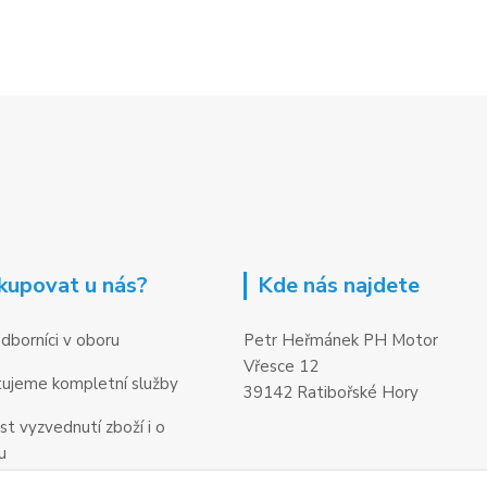
kupovat u nás?
Kde nás najdete
dborníci v oboru
Petr Heřmánek PH Motor
Vřesce 12
ujeme kompletní služby
39142 Ratibořské Hory
t vyzvednutí zboží i o
u