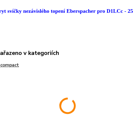
ryt svíčky nezávislého topení Eberspacher pro D1LCc - 
zařazeno v kategoriích
 compact