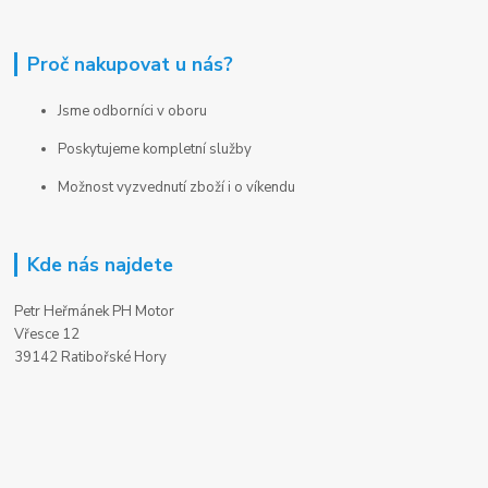
Proč nakupovat u nás?
Jsme odborníci v oboru
Poskytujeme kompletní služby
Možnost vyzvednutí zboží i o víkendu
Kde nás najdete
Petr Heřmánek PH Motor
Vřesce 12
39142 Ratibořské Hory