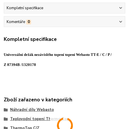
Kompletní specifikace
Komentáře
0
Kompletní specifikace
Univerzální držák nezávislého topení topení Webasto TT-E / C / P /
Z 87394B /1320178
Zboží zařazeno v kategoriích
Náhradní díly Webasto
Teplovodní topení Thermo Top
ThermoTop C/Z