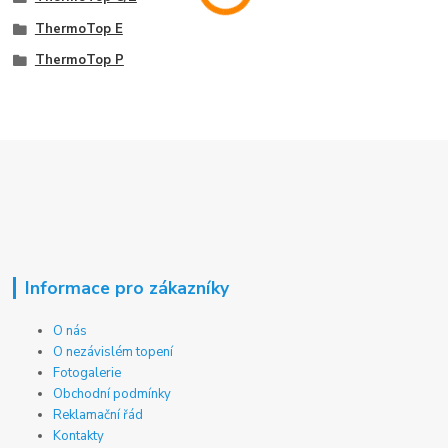
ThermoTop E
ThermoTop P
Informace pro zákazníky
O nás
O nezávislém topení
Fotogalerie
Obchodní podmínky
Reklamační řád
Kontakty