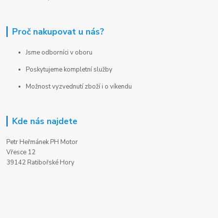
Proč nakupovat u nás?
Jsme odborníci v oboru
Poskytujeme kompletní služby
Možnost vyzvednutí zboží i o víkendu
Kde nás najdete
Petr Heřmánek PH Motor
Vřesce 12
39142 Ratibořské Hory