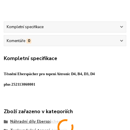
Kompletní specifikace
Komentáře
0
Kompletní specifikace
Těsnění Eberspächer pro topení Aitronic D4, B4, D3, D4
plus 252113060001
Zboží zařazeno v kategoriích
Náhradní díly Eberspächer