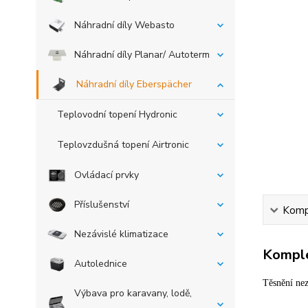
Náhradní díly Webasto
Náhradní díly Planar/ Autoterm
Náhradní díly Eberspächer
Teplovodní topení Hydronic
Teplovzdušná topení Airtronic
Ovládací prvky
Příslušenství
Kompl
Nezávislé klimatizace
Komple
Autolednice
Těsnění ne
Výbava pro karavany, lodě,