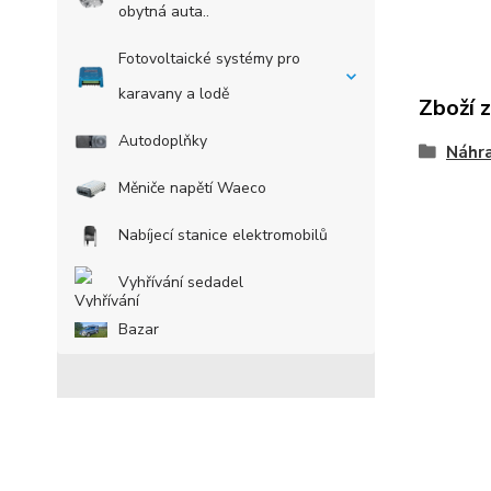
obytná auta..
Fotovoltaické systémy pro
karavany a lodě
Zboží 
Autodoplňky
Náhra
Měniče napětí Waeco
Nabíjecí stanice elektromobilů
Vyhřívání sedadel
Bazar