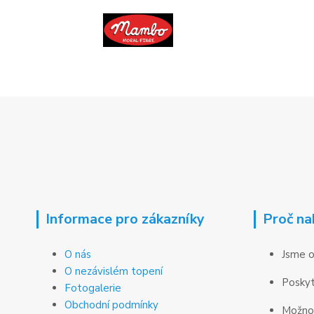
Informace pro zákazníky
Proč na
O nás
Jsme o
O nezávislém topení
Poskyt
Fotogalerie
Obchodní podmínky
Možnos