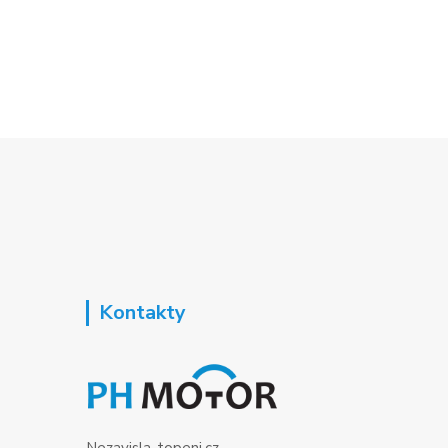
Kontakty
Nezavisla-topeni.cz