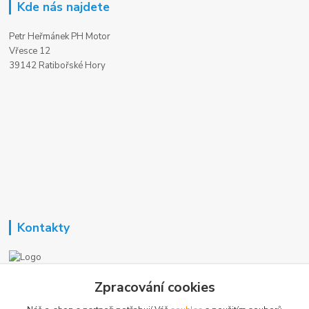
Kde nás najdete
Petr Heřmánek PH Motor
Vřesce 12
39142 Ratibořské Hory
Kontakty
Nezavisla-topeni.cz
Zpracování cookies