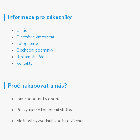
Informace pro zákazníky
O nás
O nezávislém topení
Fotogalerie
Obchodní podmínky
Reklamační řád
Kontakty
Proč nakupovat u nás?
Jsme odborníci v oboru
Poskytujeme kompletní služby
Možnost vyzvednutí zboží i o víkendu