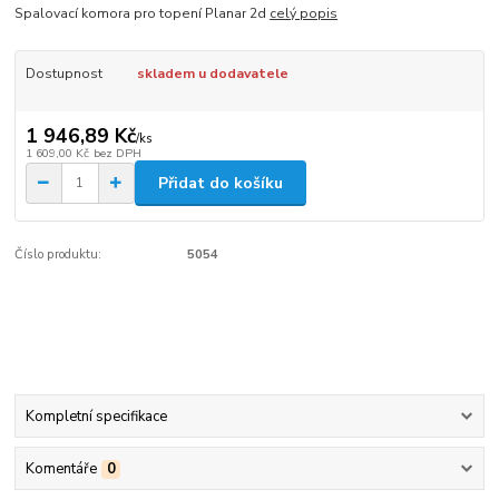
Spalovací komora pro topení Planar 2d
celý popis
Dostupnost
skladem u dodavatele
1 946,89 Kč
/
ks
1 609,00 Kč
bez DPH
Přidat do košíku
Číslo produktu:
5054
Kompletní specifikace
Komentáře
0