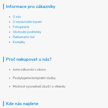
Informace pro zákazníky
O nás
O nezávislém topení
Fotogalerie
Obchodní podmínky
Reklamační řád
Kontakty
Proč nakupovat u nás?
Jsme odborníci v oboru
Poskytujeme kompletní služby
Možnost vyzvednutí zboží i o víkendu
Kde nás najdete