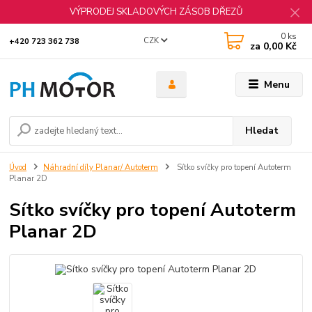
VÝPRODEJ SKLADOVÝCH ZÁSOB DŘEZŮ
0
ks
CZK
+420 723 362 738
za
0,00 Kč
Menu
Hledat
Úvod
Náhradní díly Planar/ Autoterm
Sítko svíčky pro topení Autoterm
Planar 2D
Sítko svíčky pro topení Autoterm
Planar 2D