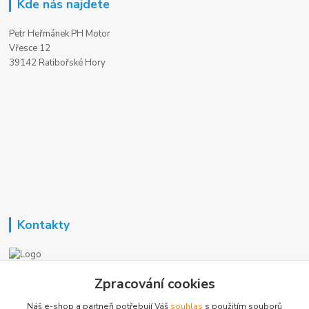
Kde nás najdete
Petr Heřmánek PH Motor
Vřesce 12
39142 Ratibořské Hory
Kontakty
Nezavisla-topeni.cz
Zpracování cookies
Náš e-shop a partneři potřebují Váš
souhlas
s použitím souborů