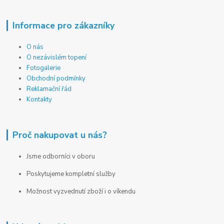
Informace pro zákazníky
O nás
O nezávislém topení
Fotogalerie
Obchodní podmínky
Reklamační řád
Kontakty
Proč nakupovat u nás?
Jsme odborníci v oboru
Poskytujeme kompletní služby
Možnost vyzvednutí zboží i o víkendu