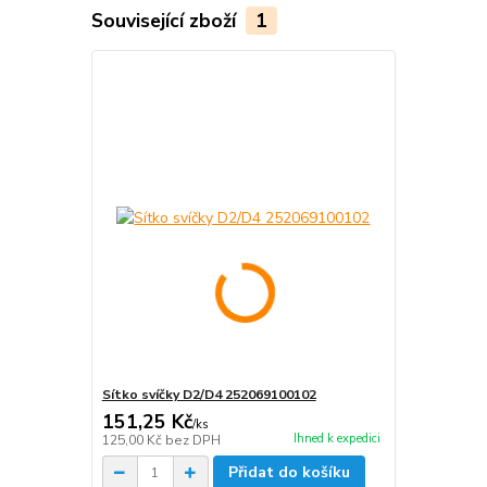
Související zboží
1
Sítko svíčky D2/D4 252069100102
151,25 Kč
/
ks
Ihned k expedici
125,00 Kč
bez DPH
Přidat do košíku