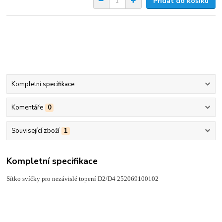
Přidat do košíku
Kompletní specifikace
Komentáře
0
Související zboží
1
Kompletní specifikace
Sítko svíčky pro nezávislé topení D2/D4 252069100102