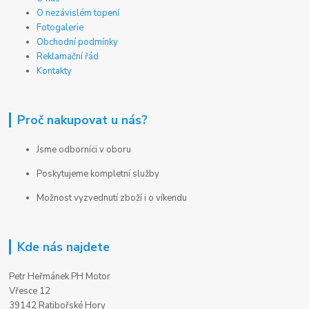
O nezávislém topení
Fotogalerie
Obchodní podmínky
Reklamační řád
Kontakty
Proč nakupovat u nás?
Jsme odborníci v oboru
Poskytujeme kompletní služby
Možnost vyzvednutí zboží i o víkendu
Kde nás najdete
Petr Heřmánek PH Motor
Vřesce 12
39142 Ratibořské Hory