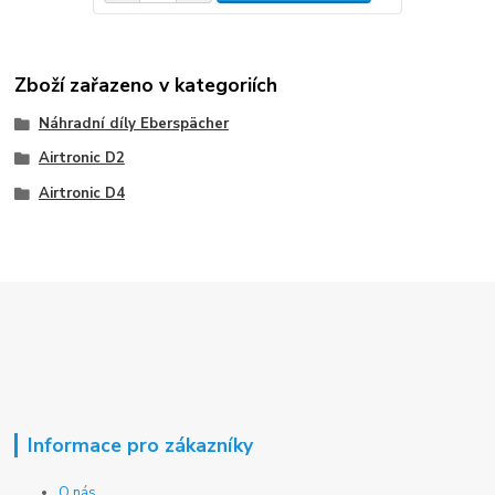
Zboží zařazeno v kategoriích
Náhradní díly Eberspächer
Airtronic D2
Airtronic D4
Informace pro zákazníky
O nás