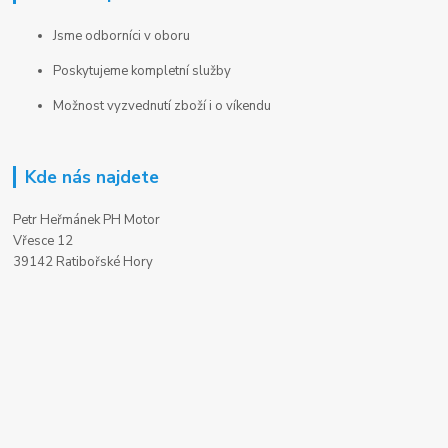
Jsme odborníci v oboru
Poskytujeme kompletní služby
Možnost vyzvednutí zboží i o víkendu
Kde nás najdete
Petr Heřmánek PH Motor
Vřesce 12
39142 Ratibořské Hory