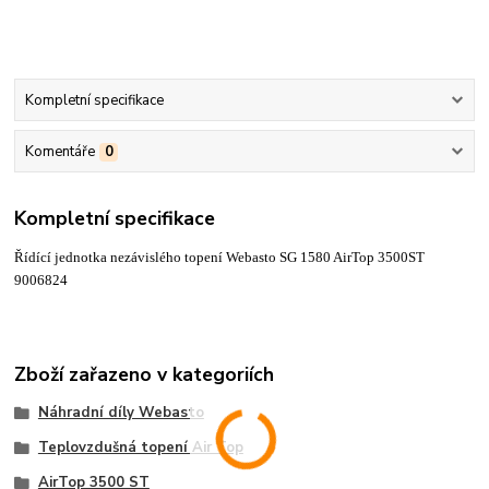
Kompletní specifikace
Komentáře
0
Kompletní specifikace
Řídící jednotka nezávislého topení Webasto SG 1580 AirTop 3500ST
9006824
Zboží zařazeno v kategoriích
Náhradní díly Webasto
Teplovzdušná topení Air Top
AirTop 3500 ST