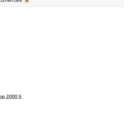
Komentáře
0
op 2000 S