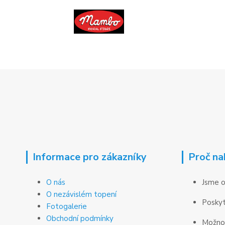
Informace pro zákazníky
Proč na
O nás
Jsme o
O nezávislém topení
Poskyt
Fotogalerie
Obchodní podmínky
Možnos