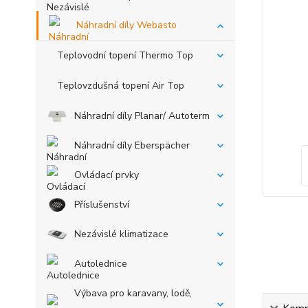
Náhradní díly Webasto
Teplovodní topení Thermo Top
Teplovzdušná topení Air Top
Náhradní díly Planar/ Autoterm
Náhradní díly Eberspächer
Ovládací prvky
Příslušenství
Nezávislé klimatizace
Autolednice
Výbava pro karavany, lodě,