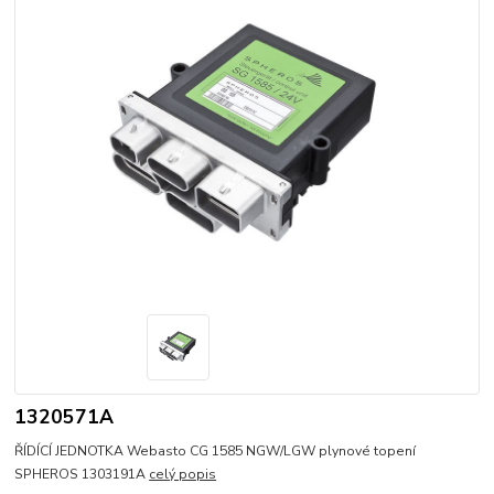
1320571A
ŘÍDÍCÍ JEDNOTKA Webasto CG 1585 NGW/LGW plynové topení
SPHEROS 1303191A
celý popis