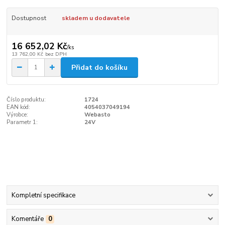
Dostupnost
skladem u dodavatele
16 652,02 Kč
/
ks
13 762,00 Kč
bez DPH
Přidat do košíku
Číslo produktu:
1724
EAN kód:
4054037049194
Výrobce:
Webasto
Parametr 1:
24V
Kompletní specifikace
Komentáře
0