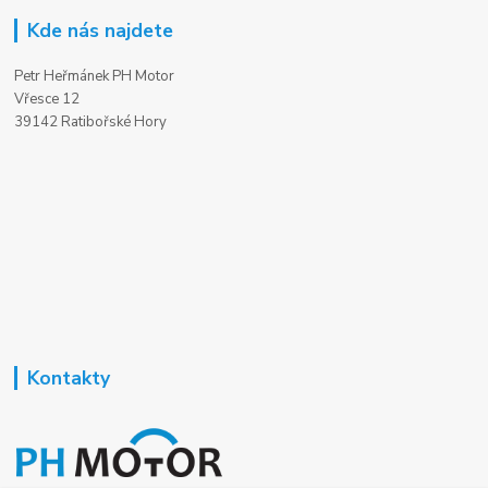
Kde nás najdete
Petr Heřmánek PH Motor
Vřesce 12
39142 Ratibořské Hory
Kontakty