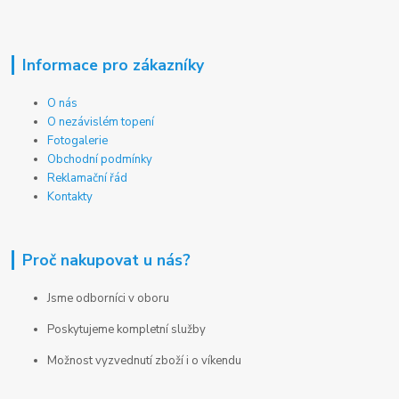
Informace pro zákazníky
O nás
O nezávislém topení
Fotogalerie
Obchodní podmínky
Reklamační řád
Kontakty
Proč nakupovat u nás?
Jsme odborníci v oboru
Poskytujeme kompletní služby
Možnost vyzvednutí zboží i o víkendu