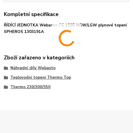
Kompletní specifikace
ŘÍDÍCÍ JEDNOTKA Webasto CG 1585 NGW/LGW plynové topení
SPHEROS 1303191A
Zboží zařazeno v kategoriích
Náhradní díly Webasto
Teplovodní topení Thermo Top
Thermo 230/300/350