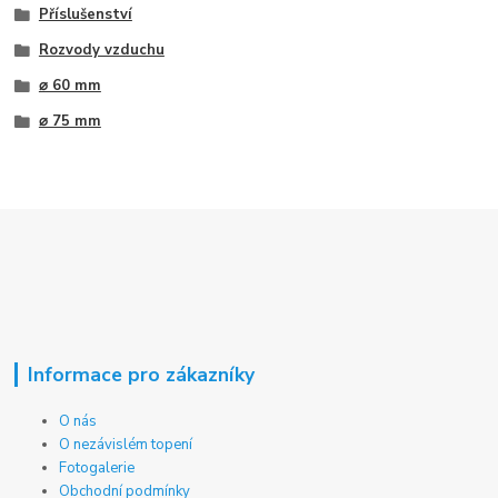
Příslušenství
Rozvody vzduchu
⌀ 60 mm
⌀ 75 mm
Informace pro zákazníky
O nás
O nezávislém topení
Fotogalerie
Obchodní podmínky