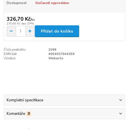
Dostupnost
Dočasně vyprodáno
326,70 Kč
/
ks
270,00 Kč
bez DPH
Přidat do košíku
Číslo produktu:
1596
EAN kód:
4054037044359
Výrobce:
Webasto
Kompletní specifikace
Komentáře
0