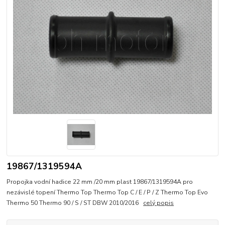
19867/1319594A
Propojka vodní hadice 22 mm /20 mm plast 19867/1319594A pro
nezávislé topení Thermo Top Thermo Top C / E / P / Z Thermo Top Evo
Thermo 50 Thermo 90 / S / ST DBW 2010/2016
celý popis