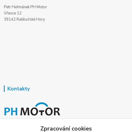
Petr Heřmánek PH Motor
Vřesce 12
39142 Ratibořské Hory
Kontakty
Nezavisla-topeni.cz
Zpracování cookies