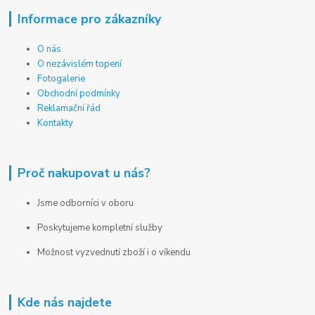
Informace pro zákazníky
O nás
O nezávislém topení
Fotogalerie
Obchodní podmínky
Reklamační řád
Kontakty
Proč nakupovat u nás?
Jsme odborníci v oboru
Poskytujeme kompletní služby
Možnost vyzvednutí zboží i o víkendu
Kde nás najdete