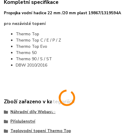
Kompletní specifikace
Propojka vodní hadice 22 mm /20 mm plast 19867/1319594A
pro nezávislé topení
Thermo Top
Thermo Top C / E / P / Z
Thermo Top Evo
Thermo 50
Thermo 90 / S / ST
DBW 2010/2016
Zboží zařazeno v kategoriích
Náhradní díly Webasto
Příslušenství
Teplovodní topení Thermo Top