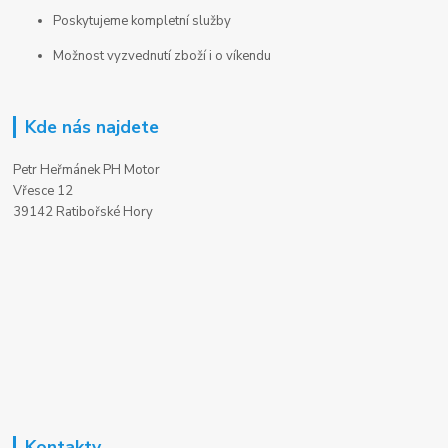
Poskytujeme kompletní služby
Možnost vyzvednutí zboží i o víkendu
Kde nás najdete
Petr Heřmánek PH Motor
Vřesce 12
39142 Ratibořské Hory
Kontakty