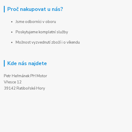
Proč nakupovat u nás?
Jsme odborníci v oboru
Poskytujeme kompletní služby
Možnost vyzvednutí zboží i o víkendu
Kde nás najdete
Petr Heřmánek PH Motor
Vřesce 12
39142 Ratibořské Hory