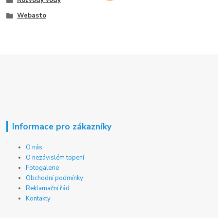
Rozvody vody
Webasto
Informace pro zákazníky
O nás
O nezávislém topení
Fotogalerie
Obchodní podmínky
Reklamační řád
Kontakty