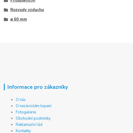
Příslušenství
Rozvody vzduchu
⌀ 60 mm
Informace pro zákazníky
O nás
O nezávislém topení
Fotogalerie
Obchodní podmínky
Reklamační řád
Kontakty