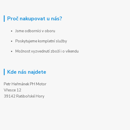
Proč nakupovat u nás?
Jsme odborníci v oboru
Poskytujeme kompletní služby
Možnost vyzvednutí zboží i o víkendu
Kde nás najdete
Petr Heřmánek PH Motor
Vřesce 12
39142 Ratibořské Hory