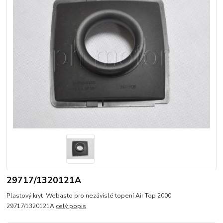
29717/1320121A
Plastový kryt Webasto pro nezávislé topení Air Top 2000
29717/1320121A
celý popis