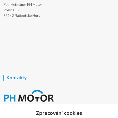
Petr Heřmánek PH Motor
Vřesce 12
39142 Ratibořské Hory
Kontakty
Nezavisla-topeni.cz
Zpracování cookies