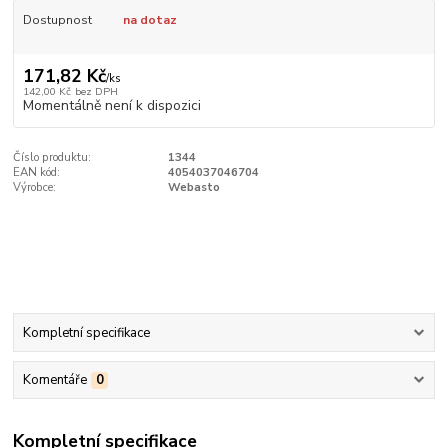
Dostupnost
na dotaz
171,82 Kč
/
ks
142,00 Kč
bez DPH
Momentálně není k dispozici
Číslo produktu:
1344
EAN kód:
4054037046704
Výrobce:
Webasto
Kompletní specifikace
Komentáře
0
Kompletní specifikace