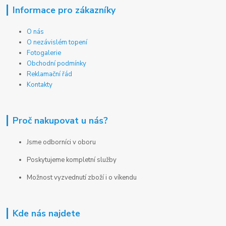
Informace pro zákazníky
O nás
O nezávislém topení
Fotogalerie
Obchodní podmínky
Reklamační řád
Kontakty
Proč nakupovat u nás?
Jsme odborníci v oboru
Poskytujeme kompletní služby
Možnost vyzvednutí zboží i o víkendu
Kde nás najdete