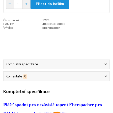
Přidat do košíku
Číslo produktu:
1278
EAN kód:
4030813520088
Výrobce:
Eberspächer
Kompletní specifikace
Komentáře
0
Kompletní specifikace
Plášť spodní pro nezávislé topení Eberspacher pro