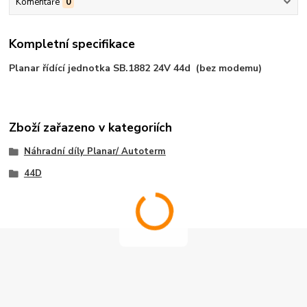
Komentáře
0
Kompletní specifikace
Planar řídící jednotka SB.1882 24V 44d (bez modemu)
Zboží zařazeno v kategoriích
Náhradní díly Planar/ Autoterm
44D