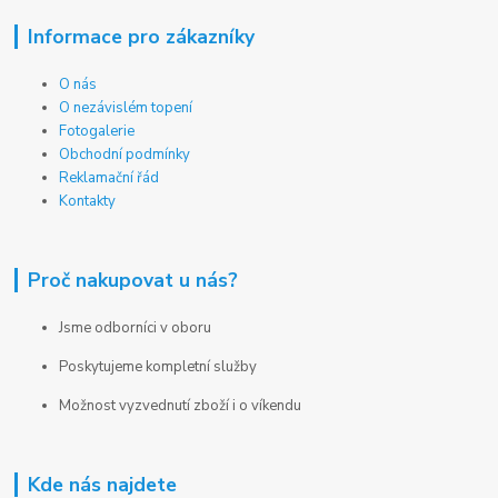
Informace pro zákazníky
O nás
O nezávislém topení
Fotogalerie
Obchodní podmínky
Reklamační řád
Kontakty
Proč nakupovat u nás?
Jsme odborníci v oboru
Poskytujeme kompletní služby
Možnost vyzvednutí zboží i o víkendu
Kde nás najdete