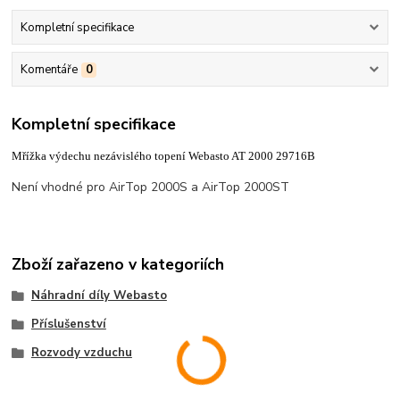
Kompletní specifikace
Komentáře
0
Kompletní specifikace
Mřížka výdechu nezávislého topení Webasto AT 2000 29716B
Není vhodné pro AirTop 2000S a AirTop 2000ST
Zboží zařazeno v kategoriích
Náhradní díly Webasto
Příslušenství
Rozvody vzduchu