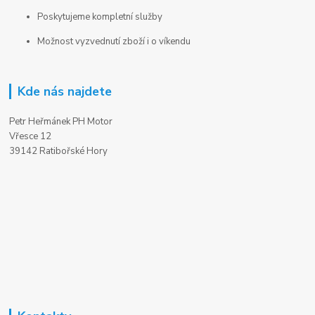
Poskytujeme kompletní služby
Možnost vyzvednutí zboží i o víkendu
Kde nás najdete
Petr Heřmánek PH Motor
Vřesce 12
39142 Ratibořské Hory