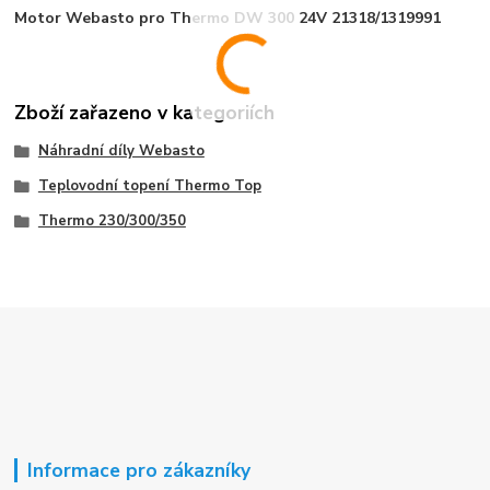
Motor Webasto pro Thermo DW 300 24V 21318/1319991
Zboží zařazeno v kategoriích
Náhradní díly Webasto
Teplovodní topení Thermo Top
Thermo 230/300/350
Informace pro zákazníky