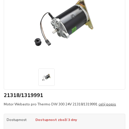
21318/1319991
Motor Webasto pro Thermo DW 300 24V 21318/1319991
celý popis
Dostupnost
Dostupnost zboží 3 dny