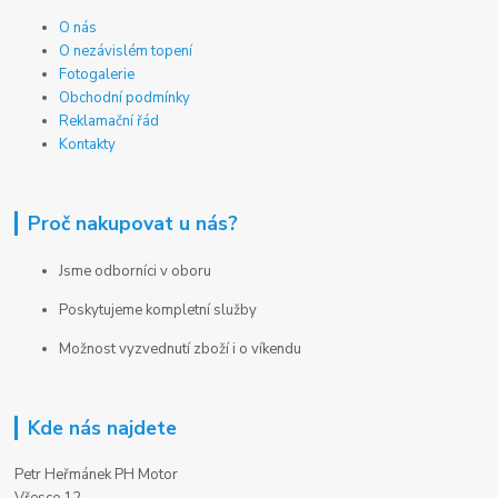
O nás
O nezávislém topení
Fotogalerie
Obchodní podmínky
Reklamační řád
Kontakty
Proč nakupovat u nás?
Jsme odborníci v oboru
Poskytujeme kompletní služby
Možnost vyzvednutí zboží i o víkendu
Kde nás najdete
Petr Heřmánek PH Motor