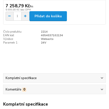
7 258,79 Kč
/
ks
5 999,00 Kč
bez DPH
Přidat do košíku
Číslo produktu:
2214
EAN kód:
4054037102134
Výrobce:
Webasto
Parametr 1:
24V
Kompletní specifikace
Komentáře
0
Kompletní specifikace